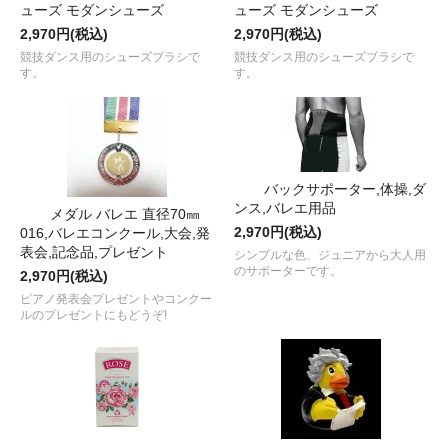
ューズ モダンシューズ
ューズ モダンシューズ
2,970円(税込)
2,970円(税込)
競技ダンス用のシューズブラシで
競技ダンス用のシューズブラシで
す。
す。
バックサポーター,体操,ダ
ンス,バレエ用品
メダル バレエ 直径70㎜
2,970円(税込)
016,バレエコンクール,大会,発
表会,記念品,プレゼント
シンプルな色、ジュニアから大人用
のサポーターです。
2,970円(税込)
ピアノ発表会プレゼントやコンクー
ルのプレゼントにもどうぞ!