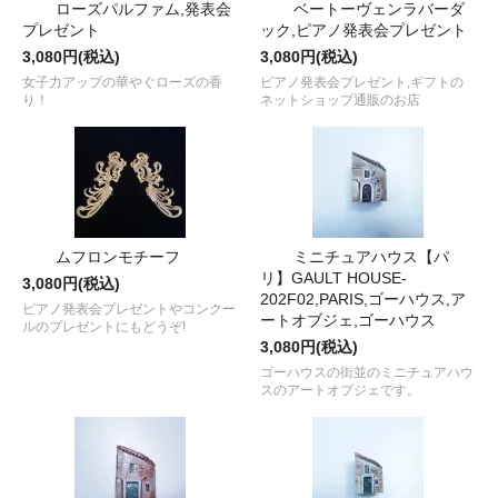
ローズパルファム,発表会
ベートーヴェンラバーダ
プレゼント
ック,ピアノ発表会プレゼント
3,080円(税込)
3,080円(税込)
女子力アップの華やぐローズの香
ピアノ発表会プレゼント,ギフトの
り！
ネットショップ通販のお店
ムフロンモチーフ
ミニチュアハウス【パ
リ】GAULT HOUSE-
3,080円(税込)
202F02,PARIS,ゴーハウス,ア
ピアノ発表会プレゼントやコンクー
ートオブジェ,ゴーハウス
ルのプレゼントにもどうぞ!
3,080円(税込)
ゴーハウスの街並のミニチュアハウ
スのアートオブジェです。