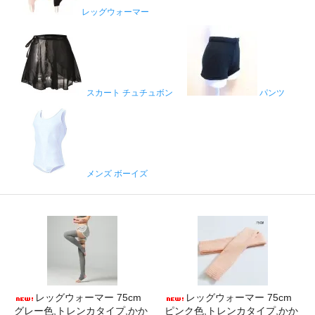
レッグウォーマー
スカート チュチュボン
パンツ
メンズ ボーイズ
レッグウォーマー 75cm
レッグウォーマー 75cm
グレー色,トレンカタイプ,かか
ピンク色,トレンカタイプ,かか