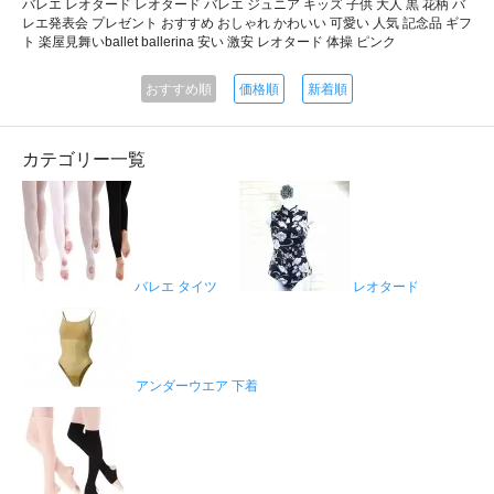
バレエ レオタード レオタード バレエ ジュニア キッズ 子供 大人 黒 花柄 バ
レエ発表会 プレゼント おすすめ おしゃれ かわいい 可愛い 人気 記念品 ギフ
ト 楽屋見舞いballet ballerina 安い 激安 レオタード 体操 ピンク
おすすめ順
価格順
新着順
カテゴリー一覧
バレエ タイツ
レオタード
アンダーウエア 下着