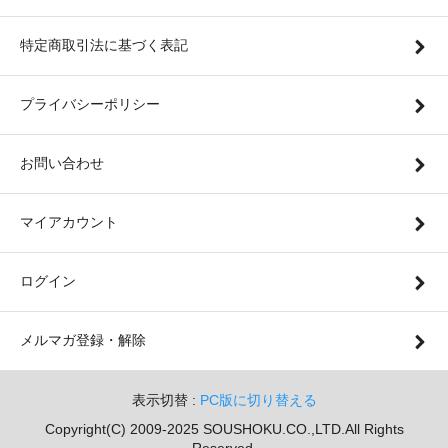
特定商取引法に基づく表記
プライバシーポリシー
お問い合わせ
マイアカウント
ログイン
メルマガ登録・解除
表示切替 :
PC版に切り替える
Copyright(C) 2009-2025 SOUSHOKU.CO.,LTD.All Rights