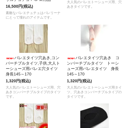
大人気のバレエトーシューズ用、穴
16,500円(税込)
あきタイツです。
素敵なバレエチュチュはバレリーナ
にとって憧れのアイテムです。
バレエタイツ穴あき,コン
バレエタイツ穴あき コ
バーチブルタイツ,子供,大人ト
ンバーチブルタイツ トーシ
ーシューズ用バレエ穴タイツ
ューズ用バレエタイツ 身長
身長145～170
145～170
1,320円(税込)
1,320円(税込)
大人気のバレエトーシューズ用、穴
大人気のバレエトーシューズ用タイ
あきコンバーチブルタイプのタイツ
ツ、穴あきコンバーチブルタイプの
です。
タイツです。