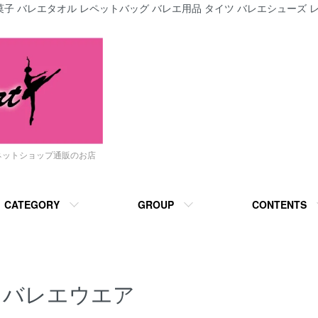
子 バレエタオル レペットバッグ バレエ用品 タイツ バレエシューズ レ
ネットショップ通販のお店
CATEGORY
GROUP
CONTENTS
バレエウエア