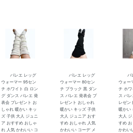
バレエ レッグ
バレエ レッグ
バ
ウォーマー 95セン
ウォーマー 80セン
ウォーマ
チ ホワイト 白 ロン
チ ブラック 黒 ダン
チ ホワ
グ ダンス バレエ 発
ス バレエ 発表会 プ
ス バレ
表会 プレゼント お
レゼント おしゃれ
レゼン
しゃれ 暖かい キッ
暖かい キッズ 子供
暖かい 
ズ 子供 大人 ジュニ
大人 ジュニア おす
大人 ジ
ア おすすめ おしゃ
すめ おしゃれ 人気
すめ お
れ 人気 かわいい コ
かわいい コーデ メ
かわいい