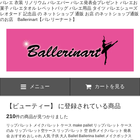
バレエ 衣装 リノリウム バレエバー バレエ発表会プレゼント バレエお
菓子 バレエタオル レペットバッグ バレエ用品 タイツ バレエシューズ
レオタード 記念品 の ネットショップ 通販 お店 のネットショップ通販
のお店 Ballerinart【バレリーナート】
メニュー
カートを見る
【ビューティー】 に登録されている商品
210
件の商品が見つかりました
リップパレット メイクパレット ケース make pallet リップパレット ケース
のみ リップパレット空ケース リップパレット 空 自作メイクパレット 発表
会 おすすめ おしゃれ 人気 子供 大人 Ballet Ballerina ballet メイクボックス