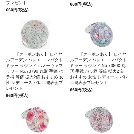
プレゼント
660円(税込)
660円(税込)
【クーポンあり】 ロイヤ
【クーポンあり】 ロイヤ
ルアーデン バレエ コンパクト
ルアーデン バレエ コンパクト
ミラー ラウンド ハノーヴァフ
ミラー ラウンド No.73800 丸
ラワー No.73799 丸形 手鏡 バ
形 手鏡 バラ柄 等倍 拡大2倍
ラ柄 等倍 拡大2倍 おすすめ 女
おすすめ 女性 レディース バレ
性 レディース バレエ発表会プ
エ発表会プレゼント
レゼント
660円(税込)
660円(税込)