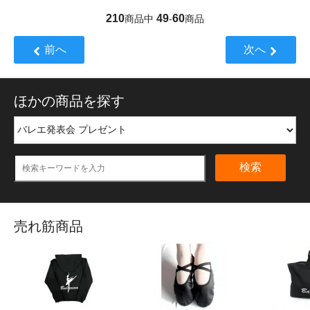
210
49
60
商品中
-
商品
前へ
次へ
ほかの商品を探す
検索
売れ筋商品