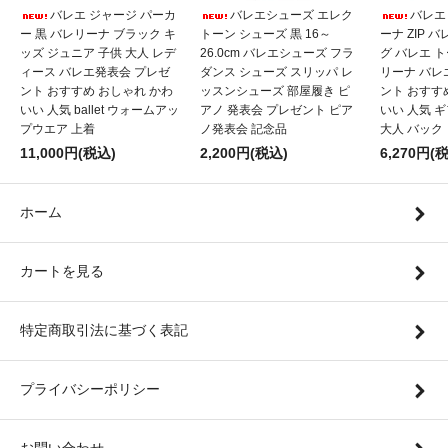
バレエ ジャージ パーカ
バレエシューズ エレク
バレエ
ー 黒 バレリーナ ブラック キ
トーン シューズ 黒 16～
ーナ ZIP 
ッズ ジュニア 子供 大人 レデ
26.0cm バレエシューズ フラ
グ バレエ 
ィース バレエ発表会 プレゼ
ダンス シューズ スリッパ レ
リーナ バレ
ント おすすめ おしゃれ かわ
ッスンシューズ 部屋履き ピ
ント おすす
いい 人気 ballet ウォームアッ
アノ 発表会 プレゼント ピア
いい 人気 
プウエア 上着
ノ発表会 記念品
大人 バック
11,000円(税込)
2,200円(税込)
6,270円(
ホーム
カートを見る
特定商取引法に基づく表記
プライバシーポリシー