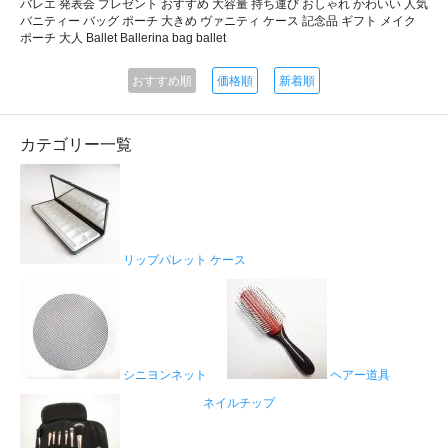
バレエ 発表会 プレゼント おすすめ 大容量 持ち運び おしゃれ かわいい 人気
バニティー バッグ ポーチ 大きめ ヴァニティ ケース 記念品 ギフト メイク
ポーチ 大人 Ballet Ballerina bag ballet
おすすめ順
価格順
新着順
カテゴリー一覧
リップパレット ケース
シニヨンネット
ヘアー道具
ネイルチップ