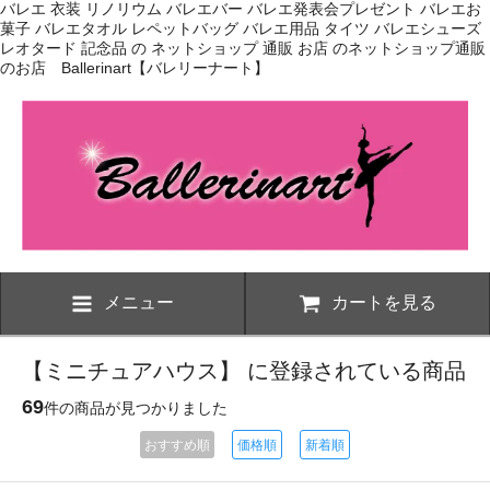
バレエ 衣装 リノリウム バレエバー バレエ発表会プレゼント バレエお
菓子 バレエタオル レペットバッグ バレエ用品 タイツ バレエシューズ
レオタード 記念品 の ネットショップ 通販 お店 のネットショップ通販
のお店 Ballerinart【バレリーナート】
メニュー
カートを見る
【ミニチュアハウス】 に登録されている商品
69
件の商品が見つかりました
おすすめ順
価格順
新着順