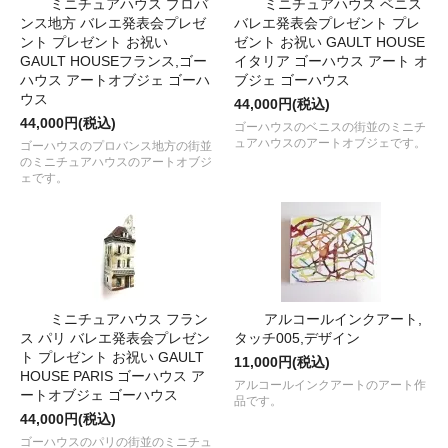
ミニチュアハウス プロバ
ミニチュアハウス ベニス
ンス地方 バレエ発表会プレゼ
バレエ発表会プレゼント プレ
ント プレゼント お祝い
ゼント お祝い GAULT HOUSE
GAULT HOUSEフランス,ゴー
イタリア ゴーハウス アート オ
ハウス アートオブジェ ゴーハ
ブジェ ゴーハウス
ウス
44,000円(税込)
44,000円(税込)
ゴーハウスのベニスの街並のミニチ
ュアハウスのアートオブジェです。
ゴーハウスのプロバンス地方の街並
のミニチュアハウスのアートオブジ
ェです。
ミニチュアハウス フラン
アルコールインクアート,
ス パリ バレエ発表会プレゼン
タッチ005,デザイン
ト プレゼント お祝い GAULT
11,000円(税込)
HOUSE PARIS ゴーハウス ア
アルコールインクアートのアート作
ートオブジェ ゴーハウス
品です。
44,000円(税込)
ゴーハウスのパリの街並のミニチュ