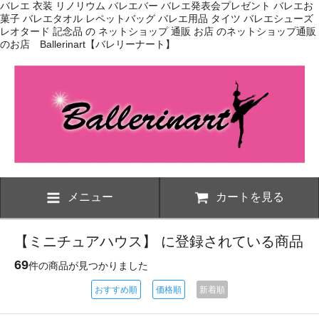
バレエ 衣装 リノリウム バレエバー バレエ発表会プレゼント バレエお
菓子 バレエタオル レペットバッグ バレエ用品 タイツ バレエシューズ
レオタード 記念品 の ネットショップ 通販 お店 のネットショップ通販
のお店 Ballerinart【バレリーナート】
メニュー
カートを見る
【ミニチュアハウス】 に登録されている商品
69
件の商品が見つかりました
おすすめ順
価格順
新着順