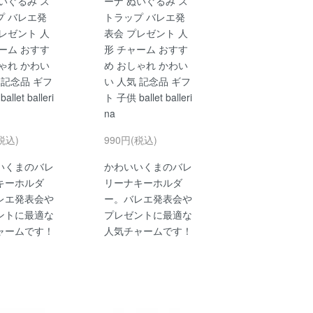
いぐるみ ス
ーナ ぬいぐるみ ス
プ バレエ発
トラップ バレエ発
レゼント 人
表会 プレゼント 人
ーム おすす
形 チャーム おすす
ゃれ かわい
め おしゃれ かわい
 記念品 ギフ
い 人気 記念品 ギフ
llet balleri
ト 子供 ballet balleri
na
税込)
990円(税込)
いくまのバレ
かわいいくまのバレ
キーホルダ
リーナキーホルダ
レエ発表会や
ー。バレエ発表会や
ントに最適な
プレゼントに最適な
ャームです！
人気チャームです！