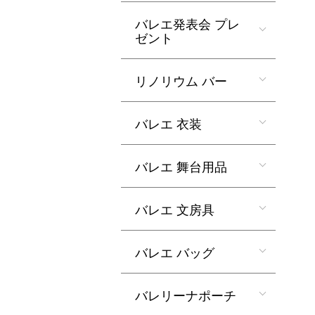
バレエ発表会 プレ
ゼント
リノリウム バー
バレエ 衣装
バレエ 舞台用品
バレエ 文房具
バレエ バッグ
バレリーナポーチ