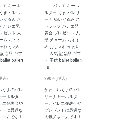
レエ キーホ
バレエ キーホ
くま バレリ
ルダー くま バレリ
いぐるみ ス
ーナ ぬいぐるみ ス
プ バレエ発
トラップ バレエ発
レゼント 人
表会 プレゼント 人
ーム おすす
形 チャーム おすす
ゃれ かわい
め おしゃれ かわい
 記念品 ギフ
い 人気 記念品 ギフ
llet balleri
ト 子供 ballet balleri
na
税込)
990円(税込)
いくまのバレ
かわいいくまのバレ
キーホルダ
リーナキーホルダ
レエ発表会や
ー。バレエ発表会や
ントに最適な
プレゼントに最適な
ャームです！
人気チャームです！