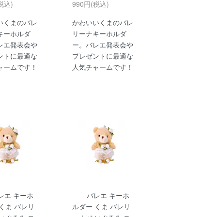
税込)
990円(税込)
いくまのバレ
かわいいくまのバレ
キーホルダ
リーナキーホルダ
レエ発表会や
ー。バレエ発表会や
ントに最適な
プレゼントに最適な
ャームです！
人気チャームです！
レエ キーホ
バレエ キーホ
くま バレリ
ルダー くま バレリ