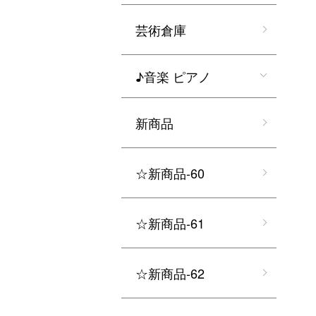
芸術倉庫
♪音楽 ピアノ
新商品
☆新商品-60
☆新商品-61
☆新商品-62