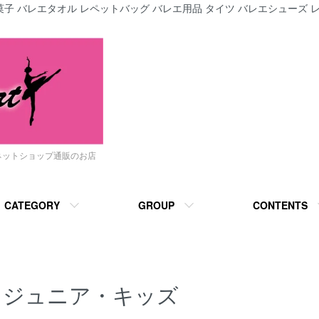
子 バレエタオル レペットバッグ バレエ用品 タイツ バレエシューズ レ
ネットショップ通販のお店
CATEGORY
GROUP
CONTENTS
ジュニア・キッズ