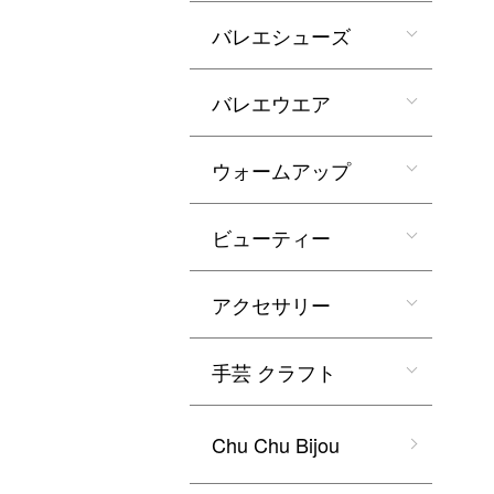
バレエシューズ
バレエウエア
ウォームアップ
ビューティー
アクセサリー
手芸 クラフト
Chu Chu Bijou