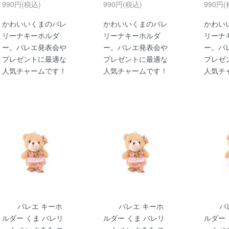
990円(税込)
990円(税込)
990円(
かわいいくまのバレ
かわいいくまのバレ
かわい
リーナキーホルダ
リーナキーホルダ
リーナ
ー。バレエ発表会や
ー。バレエ発表会や
ー。バ
プレゼントに最適な
プレゼントに最適な
プレゼ
人気チャームです！
人気チャームです！
人気チ
バレエ キーホ
バレエ キーホ
バ
ルダー くま バレリ
ルダー くま バレリ
ルダー 