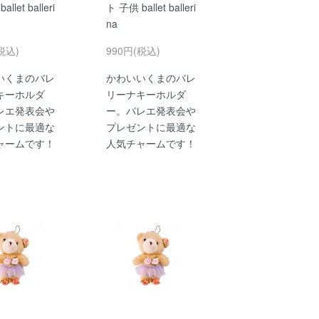
llet balleri
ト 子供 ballet balleri
na
税込)
990円(税込)
いくまのバレ
かわいいくまのバレ
キーホルダ
リーナキーホルダ
レエ発表会や
ー。バレエ発表会や
ントに最適な
プレゼントに最適な
ャームです！
人気チャームです！