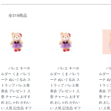
全319商品
バレエ キーホ
バレエ キーホ
バ
ルダー くま バレリ
ルダー くま バレリ
ルダー 
ーナ ぬいぐるみ ス
ーナ ぬいぐるみ ス
ーナ ぬ
トラップ バレエ発
トラップ バレエ発
トラッ
表会 プレゼント 人
表会 プレゼント 人
表会 プ
形 チャーム おすす
形 チャーム おすす
形 チャ
め おしゃれ かわい
め おしゃれ かわい
め おし
い 人気 記念品 ギフ
い 人気 記念品 ギフ
い 人気