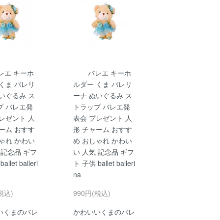
レエ キーホ
バレエ キーホ
くま バレリ
ルダー くま バレリ
いぐるみ ス
ーナ ぬいぐるみ ス
プ バレエ発
トラップ バレエ発
レゼント 人
表会 プレゼント 人
ーム おすす
形 チャーム おすす
ゃれ かわい
め おしゃれ かわい
 記念品 ギフ
い 人気 記念品 ギフ
llet balleri
ト 子供 ballet balleri
na
税込)
990円(税込)
いくまのバレ
かわいいくまのバレ