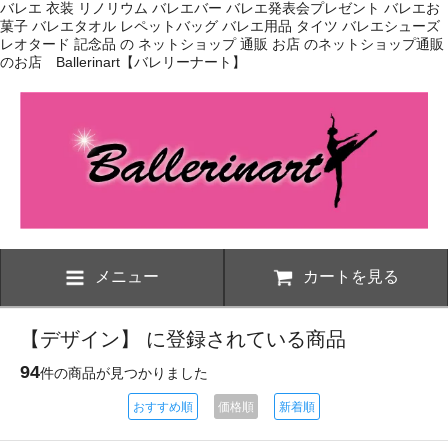
バレエ 衣装 リノリウム バレエバー バレエ発表会プレゼント バレエお
菓子 バレエタオル レペットバッグ バレエ用品 タイツ バレエシューズ
レオタード 記念品 の ネットショップ 通販 お店 のネットショップ通販
のお店 Ballerinart【バレリーナート】
メニュー
カートを見る
【デザイン】 に登録されている商品
94
件の商品が見つかりました
おすすめ順
価格順
新着順