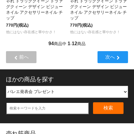
ゃれ ドラッグクイーン ドラァ
ゃれ ドラッグクイーン ドラァ
グクィーン デザイン ビジュー
グクィーン デザイン ビジュー
ネイル アクセサリーネイル チ
ネイル アクセサリーネイル チ
ップ
ップ
770円(税込)
770円(税込)
他にはない存在感と華やかさ！
他にはない存在感と華やかさ！
94
1
12
商品中
-
商品
前へ
次へ
ほかの商品を探す
検索
売れ筋商品