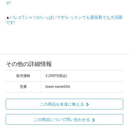
ぞ!
▲
バレエTシャツがいっぱいです!レッスンでも普段着でも大活躍
です!
その他の詳細情報
販売価格
2,200円(税込)
型番
towel-name004
この商品を友達に教える
この商品について問い合わせる