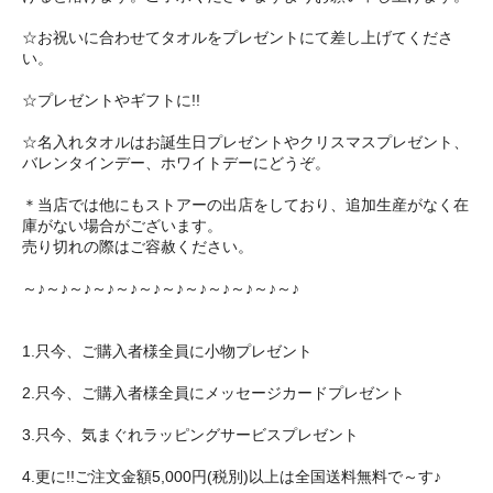
☆お祝いに合わせてタオルをプレゼントにて差し上げてくださ
い。
☆プレゼントやギフトに!!
☆名入れタオルはお誕生日プレゼントやクリスマスプレゼント、
バレンタインデー、ホワイトデーにどうぞ。
＊当店では他にもストアーの出店をしており、追加生産がなく在
庫がない場合がございます。
売り切れの際はご容赦ください。
～♪～♪～♪～♪～♪～♪～♪～♪～♪～♪～♪～♪
1.只今、ご購入者様全員に小物プレゼント
2.只今、ご購入者様全員にメッセージカードプレゼント
3.只今、気まぐれラッピングサービスプレゼント
4.更に!!ご注文金額5,000円(税別)以上は全国送料無料で～す♪