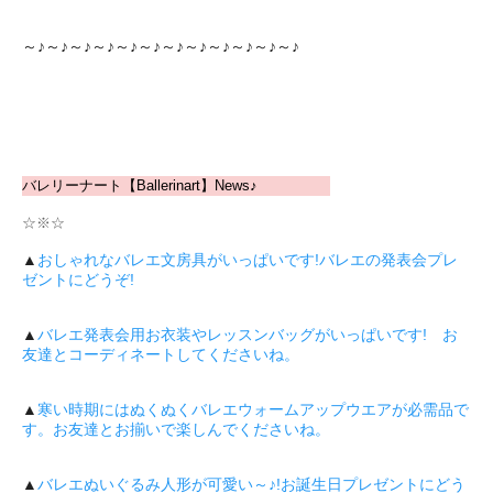
～♪～♪～♪～♪～♪～♪～♪～♪～♪～♪～♪～♪
バレリーナート【Ballerinart】News♪
☆※☆
▲
おしゃれなバレエ文房具がいっぱいです!バレエの発表会プレ
ゼントにどうぞ!
▲
バレエ発表会用お衣装やレッスンバッグがいっぱいです! お
友達とコーディネートしてくださいね。
▲
寒い時期にはぬくぬくバレエウォームアップウエアが必需品で
す。お友達とお揃いで楽しんでくださいね。
▲
バレエぬいぐるみ人形が可愛い～♪!お誕生日プレゼントにどう