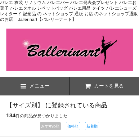
バレエ 衣装 リノリウム バレエバー バレエ発表会プレゼント バレエお
菓子 バレエタオル レペットバッグ バレエ用品 タイツ バレエシューズ
レオタード 記念品 の ネットショップ 通販 お店 のネットショップ通販
のお店 Ballerinart【バレリーナート】
メニュー
カートを見る
【サイズ別】 に登録されている商品
134
件の商品が見つかりました
おすすめ順
価格順
新着順