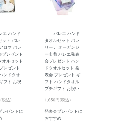
レエ ハンド
バレエ ハンド
セット バレ
タオルセット バレ
アロマ バレ
リーナ オーガンジ
会プレゼント
ー巾着 バレエ発表
タオルセット
会プレゼント ハン
 プレゼント
ドタオルセット 発
 ハンドタオ
表会 プレゼント ギ
ギフト お祝
フト ハンドタオル
プチギフト お祝い
円(税込)
1,650円(税込)
プレゼントに
発表会プレゼントに
め
おすすめ