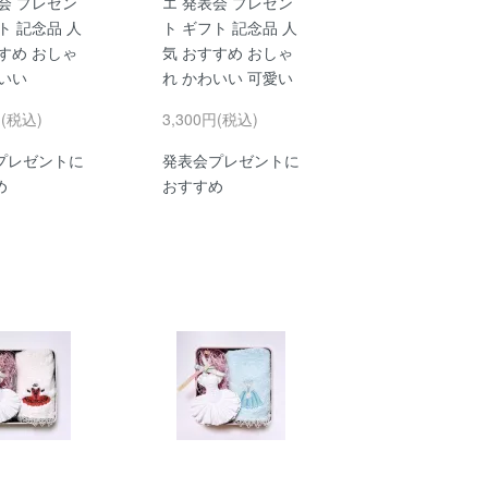
会 プレゼン
エ 発表会 プレゼン
ト 記念品 人
ト ギフト 記念品 人
すめ おしゃ
気 おすすめ おしゃ
わいい
れ かわいい 可愛い
円(税込)
3,300円(税込)
プレゼントに
発表会プレゼントに
め
おすすめ