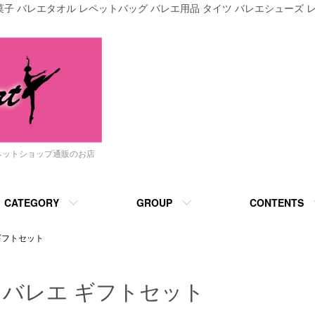
子 バレエタオル レペットバッグ バレエ用品 タイツ バレエシューズ レ
ネットショップ通販のお店
CATEGORY
GROUP
CONTENTS
ギフトセット
バレエ ギフトセット