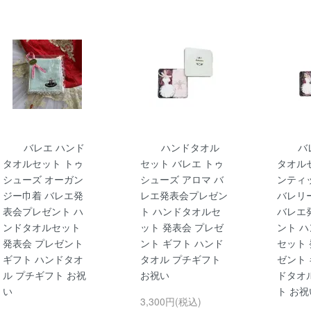
バレエ ハンド
ハンドタオル
バ
タオルセット トゥ
セット バレエ トゥ
タオル
シューズ オーガン
シューズ アロマ バ
ンティ
ジー巾着 バレエ発
レエ発表会プレゼン
バレリ
表会プレゼント ハ
ト ハンドタオルセ
バレエ
ンドタオルセット
ット 発表会 プレゼ
ント 
発表会 プレゼント
ント ギフト ハンド
セット 
ギフト ハンドタオ
タオル プチギフト
ゼント 
ル プチギフト お祝
お祝い
ドタオ
い
ト お祝
3,300円(税込)