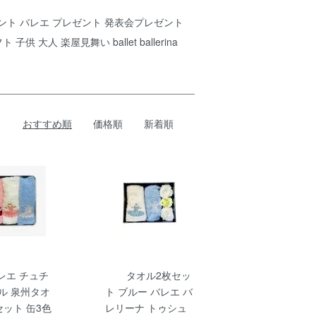
ント バレエ プレゼント 発表会プレゼント
大人 楽屋見舞い ballet ballerina
おすすめ順
価格順
新着順
レエ チュチ
タオル2枚セッ
ル 泉州タオ
ト ブルー バレエ バ
セット 缶3色
レリーナ トゥシュ