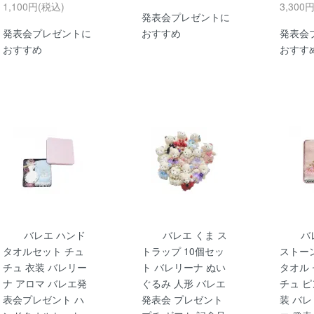
1,100円(税込)
3,300
発表会プレゼントに
発表会プレゼントに
おすすめ
発表会
おすすめ
おすす
バレエ ハンド
バレエ くま ス
バ
タオルセット チュ
トラップ 10個セッ
ストーン
チュ 衣装 バレリー
ト バレリーナ ぬい
タオル 
ナ アロマ バレエ発
ぐるみ 人形 バレエ
チュ ピ
表会プレゼント ハ
発表会 プレゼント
装 バレ