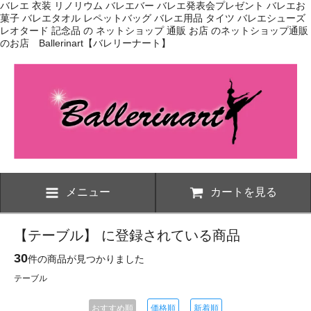
バレエ 衣装 リノリウム バレエバー バレエ発表会プレゼント バレエお
菓子 バレエタオル レペットバッグ バレエ用品 タイツ バレエシューズ
レオタード 記念品 の ネットショップ 通販 お店 のネットショップ通販
のお店 Ballerinart【バレリーナート】
メニュー
カートを見る
【テーブル】 に登録されている商品
30
件の商品が見つかりました
テーブル
おすすめ順
価格順
新着順