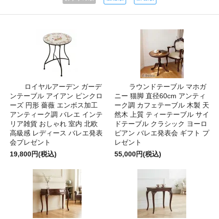
ロイヤルアーデン ガーデ
ラウンドテーブル マホガ
ンテーブル アイアン ピンクロ
ニー 猫脚 直径60cm アンティ
ーズ 円形 薔薇 エンボス加工
ーク調 カフェテーブル 木製 天
アンティーク調 バレエ インテ
然木 上質 ティーテーブル サイ
リア雑貨 おしゃれ 室内 北欧
ドテーブル クラシック ヨーロ
高級感 レディース バレエ発表
ピアン バレエ発表会 ギフト プ
会プレゼント
レゼント
19,800円(税込)
55,000円(税込)