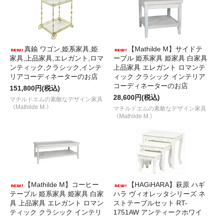
真鍮 ワゴン,姫系家具,姫
【Mathilde M】サイドテ
家具,上品家具,エレガント,ロマ
ーブル 姫系家具 姫家具 白家具
ンティック,クラシック,インテ
上品家具 エレガント ロマンテ
リアコーディネーターのお店
ィック クラシック インテリア
コーディネーターのお店
151,800円(税込)
28,600円(税込)
マチルドエムの素敵なデザイン家具
《Mathilde M.》
マチルドエムの素敵なデザイン家具
《Mathilde M.》
【Mathilde M】コーヒー
【HAGiHARA】萩原 ハギ
テーブル 姫系家具 姫家具 白家
ハラ ヴィオレッタシリーズ ネ
具 上品家具 エレガント ロマン
ストテーブルセット RT-
ティック クラシック インテリ
1751AW アンティークホワイ