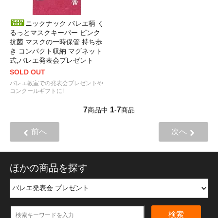
ニックナック バレエ柄 く
るっとマスクキーパー ピンク
抗菌 マスクの一時保管 持ち歩
き コンパクト収納 マグネット
式,バレエ発表会プレゼント
SOLD OUT
バレエ教室での発表会プレゼントや
コンクールギフトに!
7
1
7
商品中
-
商品
前へ
次へ
ほかの商品を探す
検索