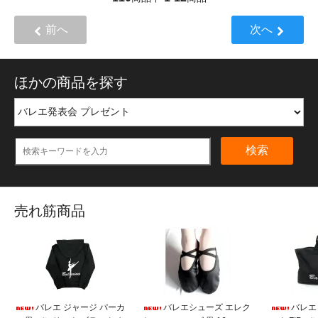
前へ
次へ
ほかの商品を探す
検索
売れ筋商品
バレエ ジャージ パーカ
バレエシューズ エレク
バレエ