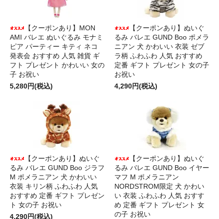
【クーポンあり】MON
【クーポンあり】ぬいぐ
AMI バレエ ぬいぐるみ モナミ
るみ バレエ GUND Boo ポメラ
ピア パーティー キティ ネコ
ニアン 犬 かわいい 衣装 ゼブ
発表会 おすすめ 人気 雑貨 ギ
ラ柄 ふわふわ 人気 おすすめ
フト プレゼント かわいい 女の
定番 ギフト プレゼント 女の子
子 お祝い
お祝い
5,280円(税込)
4,290円(税込)
【クーポンあり】ぬいぐ
【クーポンあり】ぬいぐ
るみ バレエ GUND Boo ジラフ
るみ バレエ GUND Boo イヤー
M ポメラニアン 犬 かわいい
マフ M ポメラニアン
衣装 キリン柄 ふわふわ 人気
NORDSTROM限定 犬 かわい
おすすめ 定番 ギフト プレゼン
い 衣装 ふわふわ 人気 おすす
ト 女の子 お祝い
め 定番 ギフト プレゼント 女
の子 お祝い
4,290円(税込)