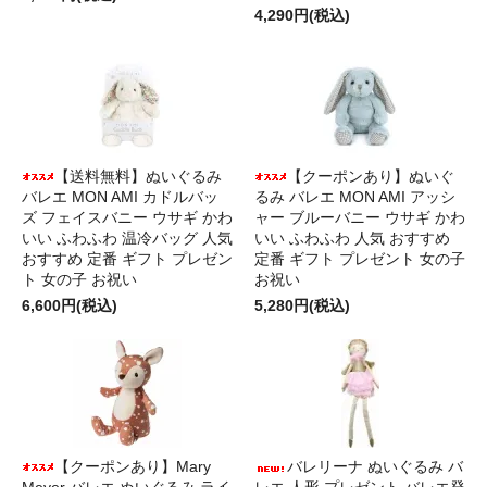
4,290円(税込)
【送料無料】ぬいぐるみ
【クーポンあり】ぬいぐ
バレエ MON AMI カドルバッ
るみ バレエ MON AMI アッシ
ズ フェイスバニー ウサギ かわ
ャー ブルーバニー ウサギ かわ
いい ふわふわ 温冷バッグ 人気
いい ふわふわ 人気 おすすめ
おすすめ 定番 ギフト プレゼン
定番 ギフト プレゼント 女の子
ト 女の子 お祝い
お祝い
6,600円(税込)
5,280円(税込)
【クーポンあり】Mary
バレリーナ ぬいぐるみ バ