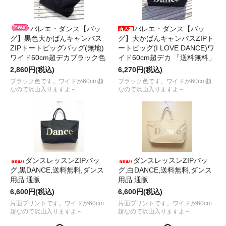
バレエ・ダンス【バッ
バレエ・ダンス【バッ
グ】黒色大かばんキャンバス
グ】大かばんキャンバスZIPト
ZIPトートビッグバッグ(無地)
ートビッグ(I LOVE DANCE)ワ
ワイド60cm超デカブラック色
イド60cm超デカ 「送料無料」
2,860円(税込)
6,270円(税込)
ブラック色です。ワイドが60cm超
ブラック色です。ワイドが60cm超
なので沢山入りますよ～
なので沢山入りますよ～
ダンスレッスンZIPバッ
ダンスレッスンZIPバッ
グ,黒DANCE,送料無料,ダンス
グ,白DANCE,送料無料,ダンス
用品 通販
用品 通販
6,600円(税込)
6,600円(税込)
片面プリントです。ワイドが60cm
片面プリントです。ワイドが60cm
超なので沢山入りますよ～
超なので沢山入りますよ～