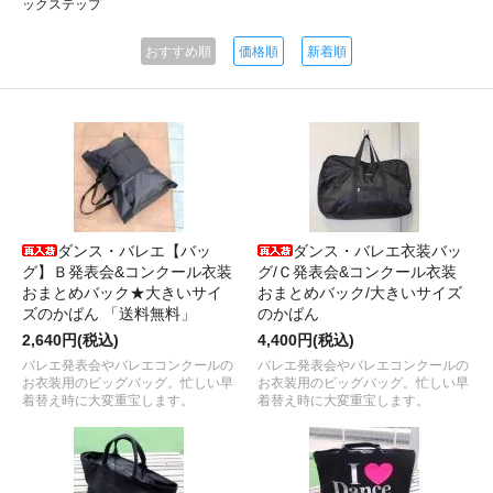
ックステップ
おすすめ順
価格順
新着順
ダンス・バレエ【バッ
ダンス・バレエ衣装バッ
グ】Ｂ発表会&コンクール衣装
グ/Ｃ発表会&コンクール衣装
おまとめバック★大きいサイ
おまとめバック/大きいサイズ
ズのかばん 「送料無料」
のかばん
2,640円(税込)
4,400円(税込)
バレエ発表会やバレエコンクールの
バレエ発表会やバレエコンクールの
お衣装用のビッグバッグ。忙しい早
お衣装用のビッグバッグ。忙しい早
着替え時に大変重宝します。
着替え時に大変重宝します。