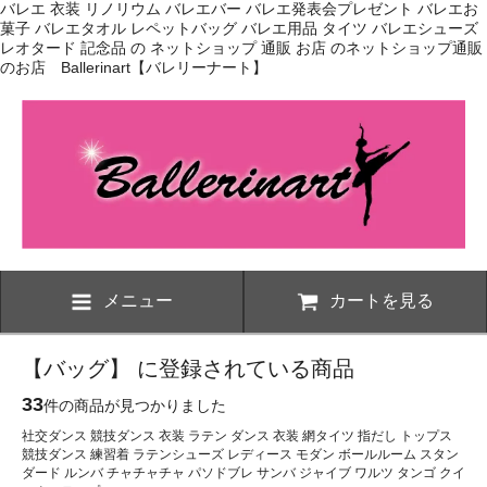
バレエ 衣装 リノリウム バレエバー バレエ発表会プレゼント バレエお
菓子 バレエタオル レペットバッグ バレエ用品 タイツ バレエシューズ
レオタード 記念品 の ネットショップ 通販 お店 のネットショップ通販
のお店 Ballerinart【バレリーナート】
メニュー
カートを見る
【バッグ】 に登録されている商品
33
件の商品が見つかりました
社交ダンス 競技ダンス 衣装 ラテン ダンス 衣装 網タイツ 指だし トップス
競技ダンス 練習着 ラテンシューズ レディース モダン ボールルーム スタン
ダード ルンバ チャチャチャ パソドブレ サンバ ジャイブ ワルツ タンゴ クイ