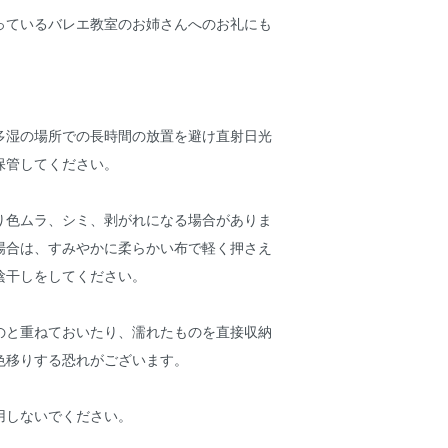
っているバレエ教室のお姉さんへのお礼にも
多湿の場所での長時間の放置を避け直射日光
保管してください。
り色ムラ、シミ、剥がれになる場合がありま
場合は、すみやかに柔らかい布で軽く押さえ
陰干しをしてください。
のと重ねておいたり、濡れたものを直接収納
色移りする恐れがございます。
用しないでください。