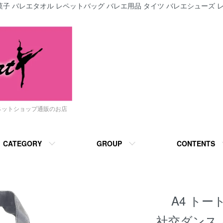
子 バレエタオル レペットバッグ バレエ用品 タイツ バレエシューズ レ
ネットショップ通販のお店
CATEGORY
GROUP
CONTENTS
A4 トー
社交ダンス