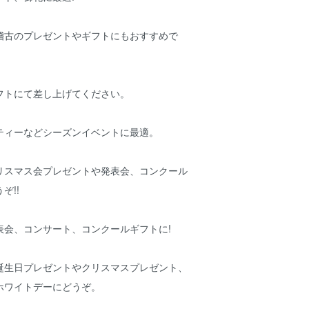
稽古のプレゼントやギフトにもおすすめで
フトにて差し上げてください。
ティーなどシーズンイベントに最適。
リスマス会プレゼントや発表会、コンクール
ぞ!!
表会、コンサート、コンクールギフトに!
誕生日プレゼントやクリスマスプレゼント、
ホワイトデーにどうぞ。