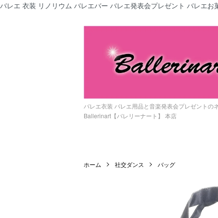
バレエ 衣装 リノリウム バレエバー バレエ発表会プレゼント バレエお菓
バレエ衣装 バレエ用品と音楽発表会プレゼントの
Ballerinart【バレリーナート】 本店
ホーム
社交ダンス
バッグ