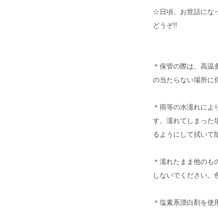
☆日頃、お世話にな
どうぞ!!
＊保管の際は、高温
の当たらない場所に
＊雨等の水濡れによ
す。濡れてしまった
るようにして拭いて
＊濡れたまま他のも
しないでください。
＊塩素系漂白剤を使