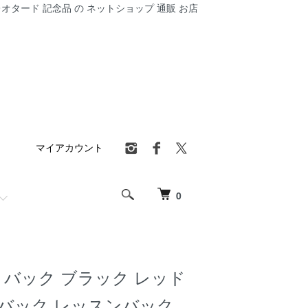
オタード 記念品 の ネットショップ 通販 お店
マイアカウント
0
トバック ブラック レッド
 バック レッスンバック