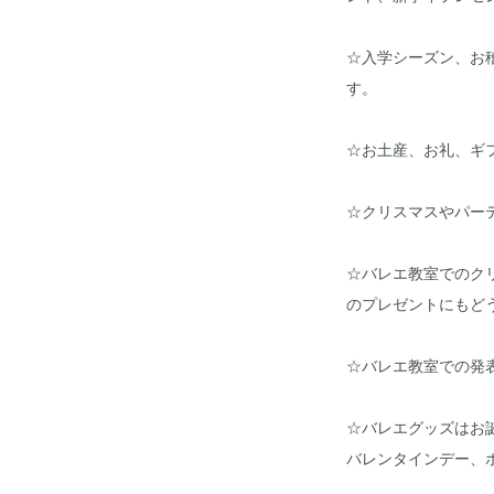
☆入学シーズン、お
す。
☆お土産、お礼、ギ
☆クリスマスやパー
☆バレエ教室でのク
のプレゼントにもどう
☆バレエ教室での発
☆バレエグッズはお
バレンタインデー、