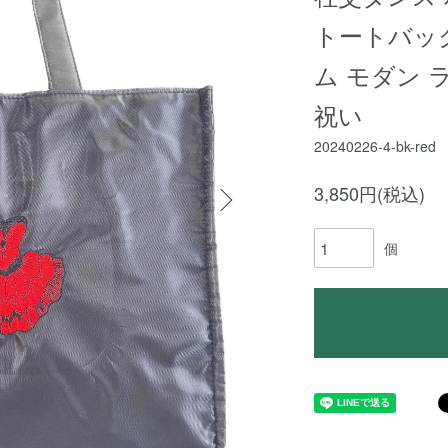
トートバッ
ム モダン 
祝い
20240226-4-bk-red
3,850円(税込)
個