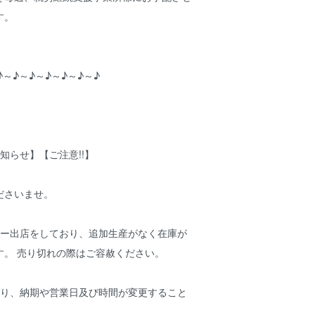
す。
♪～♪～♪～♪～♪～♪～♪
知らせ】【ご注意!!】
ださいませ。
アー出店をしており、追加生産がなく在庫が
す。 売り切れの際はご容赦ください。
より、納期や営業日及び時間が変更すること