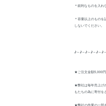
＊鋭利なものを入れ
＊容量以上のものを
しないでください。
♪～♪～♪～♪～♪～♪
★ご注文金額5,000
★弊社は毎年売上げ
もたちの為に寄付を
★弊社の作業の一部