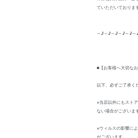
ていただいておりま
～♪～♪～♪～♪～♪～
■【お客様へ大切なお
以下、必ずご了承く
※当店以外にもスト
ない場合がございま
※ウィルスの影響に
がございます。