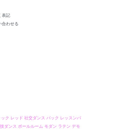
く表記
い合わせる
ラック レッド 社交ダンス バック レッスンバ
技ダンス ボールルーム モダン ラテン デモ