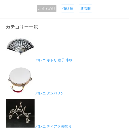
おすすめ順
価格順
新着順
カテゴリー一覧
バレエ キトリ 扇子 小物
バレエ タンバリン
バレエ ティアラ 髪飾り