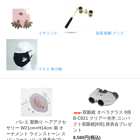
イヤリング
楽屋 観劇 グッズ
マスク 布小物
双眼鏡 オペラグラス 8倍
B-C821 クリアー光学,コンパ
バレエ 髪飾り ヘアアクセ
クト双眼鏡[8倍],発表会プレゼ
サリー W21cm×H14cm 扇 オ
ント
ーナメント ラインストーン ス
8,580円(税込)
パンコール バレエ発表会プレ