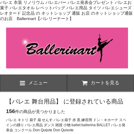
バレエ 衣装 リノリウム バレエバー バレエ発表会プレゼント バレエお
菓子 バレエタオル レペットバッグ バレエ用品 タイツ バレエシューズ
レオタード 記念品 の ネットショップ 通販 お店 のネットショップ通販
のお店 Ballerinart【バレリーナート】
メニュー
カートを見る
【バレエ 舞台用品】 に登録されている商品
156
件の商品が見つかりました
バレエ キトリ 扇子 扇 せんす バレエ扇子 赤 黒 練習用 ドン・キホーテ スペ
インの踊り バレエ用品 ダンス 雑貨 小物 ballet ballerina BALLET バレエ発
表会 コンクール Don Quijote Don Quixote