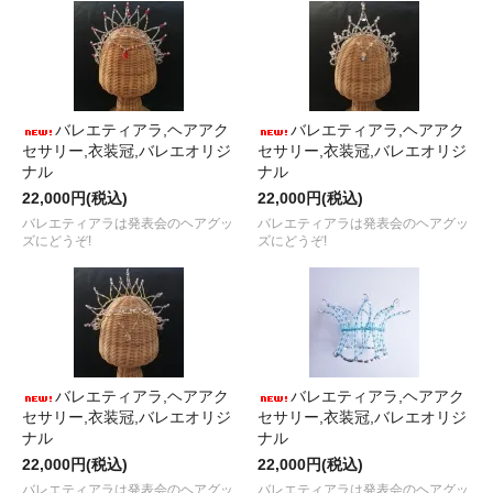
バレエティアラ,ヘアアク
バレエティアラ,ヘアアク
セサリー,衣装冠,バレエオリジ
セサリー,衣装冠,バレエオリジ
ナル
ナル
22,000円(税込)
22,000円(税込)
バレエティアラは発表会のヘアグッ
バレエティアラは発表会のヘアグッ
ズにどうぞ!
ズにどうぞ!
バレエティアラ,ヘアアク
バレエティアラ,ヘアアク
セサリー,衣装冠,バレエオリジ
セサリー,衣装冠,バレエオリジ
ナル
ナル
22,000円(税込)
22,000円(税込)
バレエティアラは発表会のヘアグッ
バレエティアラは発表会のヘアグッ