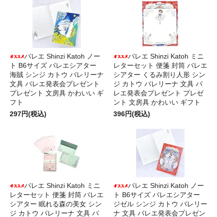
バレエ Shinzi Katoh ノー
バレエ Shinzi Katoh ミニ
ト B6サイズ バレエシアター
レターセット 便箋 封筒 バレエ
海賊 シンジ カトウ バレリーナ
シアター くるみ割り人形 シン
文具 バレエ発表会プレゼント
ジ カトウ バレリーナ 文具 バ
プレゼント 文房具 かわいい ギ
レエ発表会プレゼント プレゼ
フト
ント 文房具 かわいい ギフト
297円(税込)
396円(税込)
バレエ Shinzi Katoh ミニ
バレエ Shinzi Katoh ノー
レターセット 便箋 封筒 バレエ
ト B6サイズ バレエシアター
シアター 眠れる森の美女 シン
ジゼル シンジ カトウ バレリー
ジ カトウ バレリーナ 文具 バ
ナ 文具 バレエ発表会プレゼン