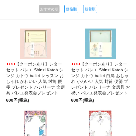
おすすめ順
価格順
新着順
【クーポンあり】レター
【クーポンあり】レター
セット バレエ Shinzi Katoh シ
セット バレエ Shinzi Katoh シ
ンジ カトウ ballet レッスン お
ンジ カトウ ballet 白鳥 おしゃ
しゃれ かわいい 人気 封筒 便
れ かわいい 人気 封筒 便箋 プ
箋 プレゼント バレリーナ 文房
レゼント バレリーナ 文房具 お
具 バレエ発表会プレゼント
祝い バレエ発表会プレゼント
600円(税込)
600円(税込)