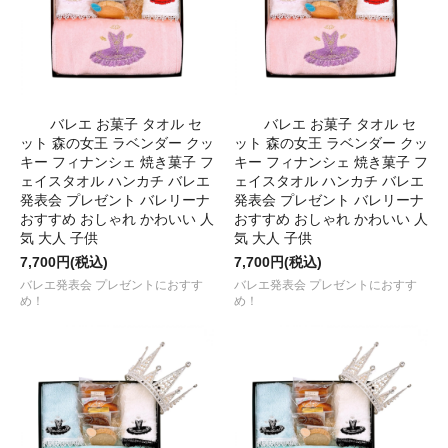
バレエ お菓子 タオル セ
バレエ お菓子 タオル セ
ット 森の女王 ラベンダー クッ
ット 森の女王 ラベンダー クッ
キー フィナンシェ 焼き菓子 フ
キー フィナンシェ 焼き菓子 フ
ェイスタオル ハンカチ バレエ
ェイスタオル ハンカチ バレエ
発表会 プレゼント バレリーナ
発表会 プレゼント バレリーナ
おすすめ おしゃれ かわいい 人
おすすめ おしゃれ かわいい 人
気 大人 子供
気 大人 子供
7,700円(税込)
7,700円(税込)
バレエ発表会 プレゼントにおすす
バレエ発表会 プレゼントにおすす
め！
め！