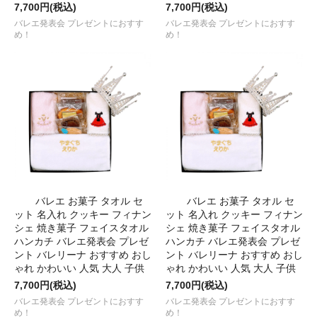
7,700円(税込)
7,700円(税込)
バレエ発表会 プレゼントにおすす
バレエ発表会 プレゼントにおすす
め！
め！
バレエ お菓子 タオル セ
バレエ お菓子 タオル セ
ット 名入れ クッキー フィナン
ット 名入れ クッキー フィナン
シェ 焼き菓子 フェイスタオル
シェ 焼き菓子 フェイスタオル
ハンカチ バレエ発表会 プレゼ
ハンカチ バレエ発表会 プレゼ
ント バレリーナ おすすめ おし
ント バレリーナ おすすめ おし
ゃれ かわいい 人気 大人 子供
ゃれ かわいい 人気 大人 子供
7,700円(税込)
7,700円(税込)
バレエ発表会 プレゼントにおすす
バレエ発表会 プレゼントにおすす
め！
め！