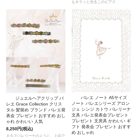
もキラッと光るこのピアス
バレエ ノート A5サイズ
ジュエルヘアクリップ バ
ノート バレエシリーズ アロン
レエ Grace Collection クリス
ジェ シンジ カトウ バレリーナ
タル 髪留め ブランド バレエ発
文具 バレエ発表会プレゼント
表会 プレゼント おすすめ おし
プレゼント 文房具 かわいい ギ
ゃれ かわいい 人気
フト 発表会 プレゼント おすす
8,250円(税込)
め おしゃれ
まるでバレリーナのように、上品で