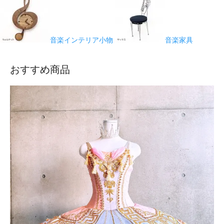
音楽インテリア小物
音楽家具
おすすめ商品