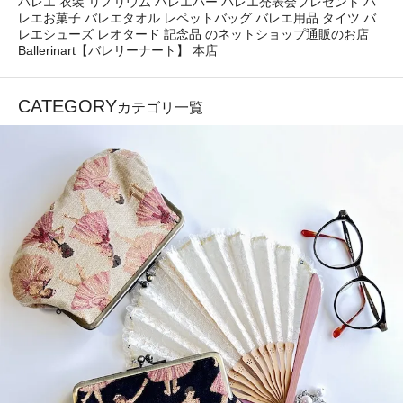
バレエ 衣装 リノリウム バレエバー バレエ発表会プレゼント バ
レエお菓子 バレエタオル レペットバッグ バレエ用品 タイツ バ
レエシューズ レオタード 記念品 のネットショップ通販のお店
Ballerinart【バレリーナート】 本店
CATEGORY
カテゴリ一覧