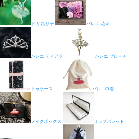
ドガ 踊り子
バレエ 花束
バレエ ティアラ
バレエ ブローチ
トゥケース
バレエ巾着
メイクボックス
リップパレット