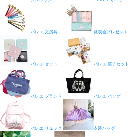
バレエ 文房具
発表会プレゼント
バレエ セット
バレエ 菓子セット
バレエ ブランド
バレエ バッグ
バレエ リュック
衣装バッグ