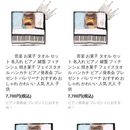
音楽 お菓子 タオル セッ
音楽 お菓子 タオル セッ
ト 名入れ ピアノ 鍵盤 フィナ
ト 名入れ ピアノ 鍵盤 フィナ
ンシェ 焼き菓子 フェイスタオ
ンシェ 焼き菓子 フェイスタオ
ル ハンカチ ピアノ発表会 プレ
ル ハンカチ ピアノ発表会 プレ
ゼント バレリーナ おすすめ お
ゼント バレリーナ おすすめ お
しゃれ かわいい 人気 大人 子
しゃれ かわいい 人気 大人 子
供
供
7,700円(税込)
7,700円(税込)
ピアノ発表会 プレゼントにおすす
ピアノ発表会 プレゼントにおすす
め！
め！