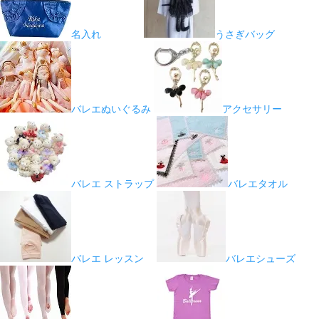
名入れ
うさぎバッグ
バレエぬいぐるみ
アクセサリー
バレエ ストラップ
バレエタオル
バレエ レッスン
バレエシューズ