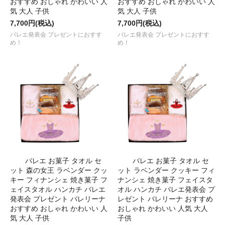
おすすめ おしゃれ かわいい 人
おすすめ おしゃれ かわいい 人
気 大人 子供
気 大人 子供
7,700円(税込)
7,700円(税込)
バレエ発表会 プレゼントにおすす
バレエ発表会 プレゼントにおすす
め！
め！
バレエ お菓子 タオル セ
バレエ お菓子 タオル セ
ット 森の女王 ラベンダー クッ
ット ラベンダー クッキー フィ
キー フィナンシェ 焼き菓子 フ
ナンシェ 焼き菓子 フェイスタ
ェイスタオル ハンカチ バレエ
オル ハンカチ バレエ発表会 プ
発表会 プレゼント バレリーナ
レゼント バレリーナ おすすめ
おすすめ おしゃれ かわいい 人
おしゃれ かわいい 人気 大人
気 大人 子供
子供