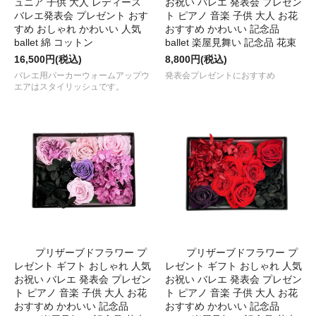
ュニア 子供 大人 レディース
お祝い バレエ 発表会 プレゼン
バレエ発表会 プレゼント おす
ト ピアノ 音楽 子供 大人 お花
すめ おしゃれ かわいい 人気
おすすめ かわいい 記念品
ballet 綿 コットン
ballet 楽屋見舞い 記念品 花束
16,500円(税込)
8,800円(税込)
バレエ用パーカーウォームアップウ
発表会プレゼントにおすすめ
エアはスタイリッシュです。
プリザーブドフラワー プ
プリザーブドフラワー プ
レゼント ギフト おしゃれ 人気
レゼント ギフト おしゃれ 人気
お祝い バレエ 発表会 プレゼン
お祝い バレエ 発表会 プレゼン
ト ピアノ 音楽 子供 大人 お花
ト ピアノ 音楽 子供 大人 お花
おすすめ かわいい 記念品
おすすめ かわいい 記念品