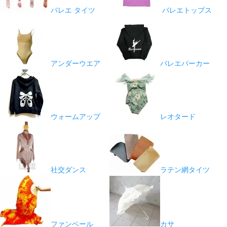
バレエ タイツ
バレエトップス
アンダーウエア
バレエパーカー
ウォームアップ
レオタード
社交ダンス
ラテン網タイツ
ファンベール
カサ