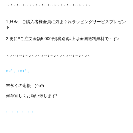
～♪～♪～♪～♪～♪～♪～♪～♪～♪～♪～♪～♪～♪～
1.只今、ご購入者様全員に気まぐれラッピングサービスプレゼン
ト
2.更に!!ご注文金額5,000円(税別)以上は全国送料無料で～す♪
～♪～♪～♪～♪～♪～♪～♪～♪～♪～♪～♪～♪～♪～
o○*.。+o●*.。
末永くの応援 )^o^(
何卒宜しくお願い致します!
。 。 。 。 。。
………………………………………………………