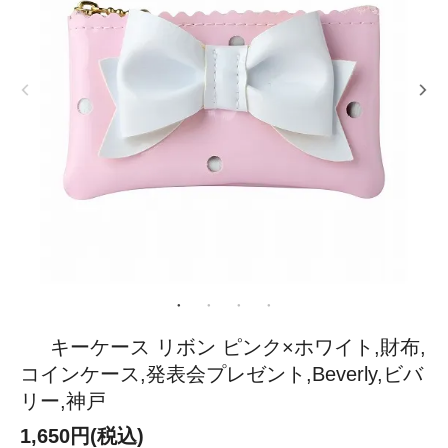
キーケース リボン ピンク×ホワイト,財布,
コインケース,発表会プレゼント,Beverly,ビバ
リー,神戸
1,650円(税込)