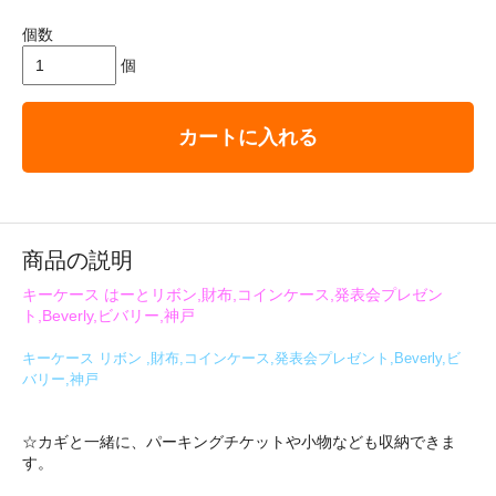
個数
個
カートに入れる
商品の説明
キーケース はーとリボン,財布,コインケース,発表会プレゼン
ト,Beverly,ビバリー,神戸
キーケース リボン ,財布,コインケース,発表会プレゼント,Beverly,ビ
バリー,神戸
☆カギと一緒に、パーキングチケットや小物なども収納できま
す。