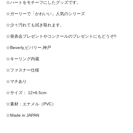
☆ハートをモチーフにしたグッズです。
☆ガーリーで「かわいい」人気のシリーズ
☆少々汚れても拭き取れます。
☆発表会プレゼントやコンクールのプレゼントにもどうぞ!!
☆Beverly,ビバリー,神戸
☆キーリング内蔵
☆ファスナー仕様
☆マチあり
☆サイズ： 12×6.5cm
☆素材：エナメル（PVC）
☆Made in JAPAN