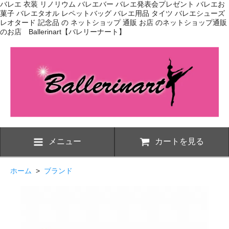
バレエ 衣装 リノリウム バレエバー バレエ発表会プレゼント バレエお
菓子 バレエタオル レペットバッグ バレエ用品 タイツ バレエシューズ
レオタード 記念品 の ネットショップ 通販 お店 のネットショップ通販
のお店 Ballerinart【バレリーナート】
メニュー
カートを見る
ホーム
>
ブランド