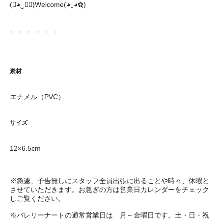
(❀◕‿◕ฺ)Welcome(◕‿◕✿ฺ)
………………………………………………………
。 。 。 。 。 。
素材
エナメル（PVC）
サイズ
12×6.5cm
※急遽、予告無しにスタッフ全員出張に出ることや時々、休暇と
させていただきます。お急ぎの方は営業日カレンダーをチェック
しご覧ください。
※バレリーナートの通常営業日は 月～金曜日です。土・日・祝