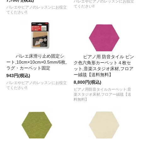
7,700円(税込)
バレエやピアノのレッスンにお役立
てください!!
バレエやピアノのレッスンにお役立
てください!!
バレエ床滑り止め固定シ
ピアノ用 防音タイル ピン
ート,10cm×10cm×0.5mm/6枚,
ク色六角形カーペット４枚セ
ラグ・カーペット固定
ット,音楽スタジオ床材,フロア
ー絨毯【送料無料】
943円(税込)
8,800円(税込)
バレエやピアノのレッスンにお役立
てください!!
ピアノ用防音タイルカーペット,音
楽スタジオ床材,フロアー絨毯【送
料無料】