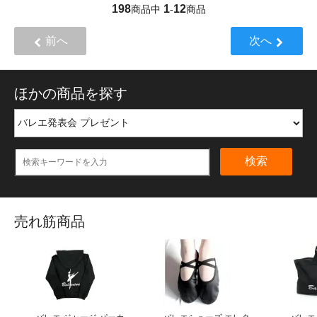
198
1
12
商品中
-
商品
前へ
次へ
ほかの商品を探す
検索
売れ筋商品