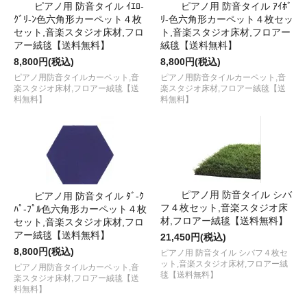
ピアノ用 防音タイル ｲｴﾛ-
ピアノ用 防音タイル ｱｲﾎﾞ
ｸﾞﾘ-ﾝ色六角形カーペット４枚
ﾘ-色六角形カーペット４枚セッ
セット,音楽スタジオ床材,フロ
ト,音楽スタジオ床材,フロアー
アー絨毯【送料無料】
絨毯【送料無料】
8,800円(税込)
8,800円(税込)
ピアノ用防音タイルカーペット,音
ピアノ用防音タイルカーペット,音
楽スタジオ床材,フロアー絨毯【送
楽スタジオ床材,フロアー絨毯【送
料無料】
料無料】
ピアノ用 防音タイル シバ
ピアノ用 防音タイル ﾀﾞ-ｸ
フ４枚セット,音楽スタジオ床
ﾊﾟ-ﾌﾟﾙ色六角形カーペット４枚
材,フロアー絨毯【送料無料】
セット,音楽スタジオ床材,フロ
アー絨毯【送料無料】
21,450円(税込)
8,800円(税込)
ピアノ用 防音タイル シバフ４枚セ
ット,音楽スタジオ床材,フロアー絨
ピアノ用防音タイルカーペット,音
毯【送料無料】
楽スタジオ床材,フロアー絨毯【送
料無料】