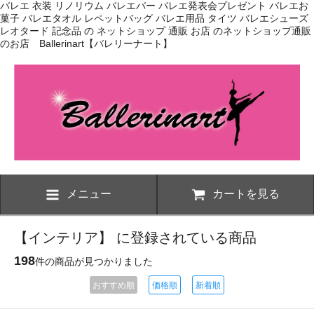
バレエ 衣装 リノリウム バレエバー バレエ発表会プレゼント バレエお
菓子 バレエタオル レペットバッグ バレエ用品 タイツ バレエシューズ
レオタード 記念品 の ネットショップ 通販 お店 のネットショップ通販
のお店 Ballerinart【バレリーナート】
メニュー
カートを見る
【インテリア】 に登録されている商品
198
件の商品が見つかりました
おすすめ順
価格順
新着順