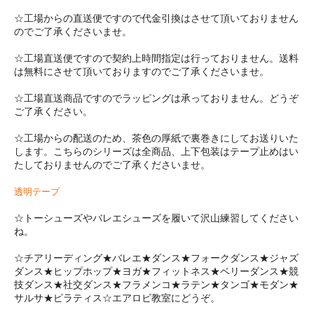
☆工場からの直送便ですので代金引換はさせて頂いておりません
のでご了承くださいませ。
☆工場直送便ですので契約上時間指定は行っておりません。送料
は無料にさせて頂いておりますのでご了承くださいませ。
☆工場直送商品ですのでラッピングは承っておりません。どうぞ
ご了承ください。
☆工場からの配送のため、茶色の厚紙で裏巻きにしてお送りいた
します。こちらのシリーズは全商品、上下包装はテープ止めはい
たしておりませんのでご了承くださいませ。
透明テープ
☆トーシューズやバレエシューズを履いて沢山練習してください
ね。
☆チアリーディング★バレエ★ダンス★フォークダンス★ジャズ
ダンス★ヒップホップ★ヨガ★フィットネス★ベリーダンス★競
技ダンス★社交ダンス★フラメンコ★ラテン★タンゴ★モダン★
サルサ★ピラティス☆エアロビ教室にどうぞ。