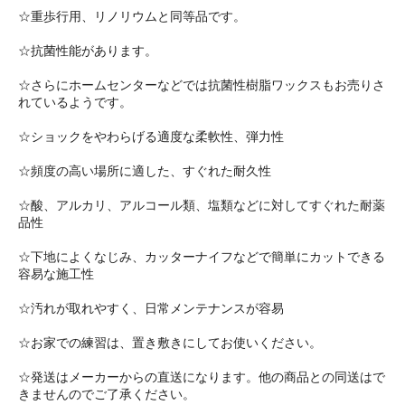
☆重歩行用、リノリウムと同等品です。
☆抗菌性能があります。
☆さらにホームセンターなどでは抗菌性樹脂ワックスもお売りさ
れているようです。
☆ショックをやわらげる適度な柔軟性、弾力性
☆頻度の高い場所に適した、すぐれた耐久性
☆酸、アルカリ、アルコール類、塩類などに対してすぐれた耐薬
品性
☆下地によくなじみ、カッターナイフなどで簡単にカットできる
容易な施工性
☆汚れが取れやすく、日常メンテナンスが容易
☆お家での練習は、置き敷きにしてお使いください。
☆発送はメーカーからの直送になります。他の商品との同送はで
きませんのでご了承ください。