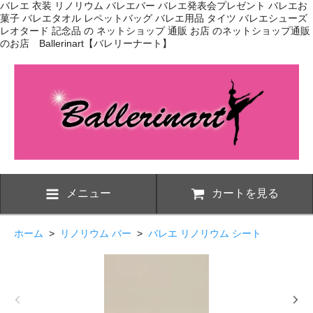
バレエ 衣装 リノリウム バレエバー バレエ発表会プレゼント バレエお
菓子 バレエタオル レペットバッグ バレエ用品 タイツ バレエシューズ
レオタード 記念品 の ネットショップ 通販 お店 のネットショップ通販
のお店 Ballerinart【バレリーナート】
メニュー
カートを見る
ホーム
>
リノリウム バー
>
バレエ リノリウム シート