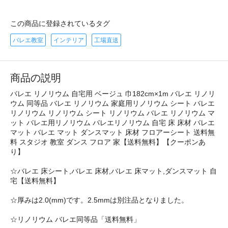
この商品に登録されているタグ
バレエ教室
インテリア
工場直送
商品の説明
バレエ リノリウム 自宅用 ベージュ 巾182cm×1m バレエ リノリ
ウム 同等品 バレエ リノリウム 家庭用リノリウム シート バレエ
リノリウム リノリウム シート リノリウム バレエ リノリウム マ
ット バレエ用リノリウム バレエリノリウム 自宅 床 床材 バレエ
マット バレエ マット ダンスマット 床材 フロアーシート 送料無
料 スタジオ 教室 ダンス フロア 家【送料無料】【クーポンあ
り】
☆バレエ 床シート,バレエ 床材,バレエ 床マット,ダンスマット 自
宅【送料無料】
☆厚みは2.0(mm)です。2.5mmは別注品となりました。
☆リノリウム バレエ同等品「送料無料」