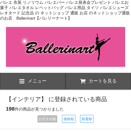
バレエ 衣装 リノリウム バレエバー バレエ発表会プレゼント バレエお
菓子 バレエタオル レペットバッグ バレエ用品 タイツ バレエシューズ
レオタード 記念品 の ネットショップ 通販 お店 のネットショップ通販
のお店 Ballerinart【バレリーナート】
メニュー
カートを見る
【インテリア】 に登録されている商品
198
件の商品が見つかりました
おすすめ順
価格順
新着順