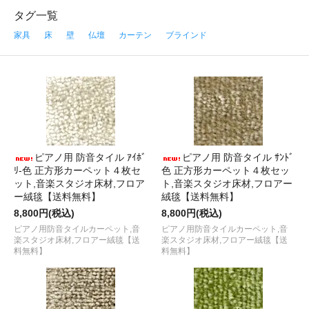
タグ一覧
家具
床
壁
仏壇
カーテン
ブラインド
ピアノ用 防音タイル ｱｲﾎﾞ
ピアノ用 防音タイル ｻﾝﾄﾞ
ﾘ-色 正方形カーペット４枚セ
色 正方形カーペット４枚セッ
ット,音楽スタジオ床材,フロア
ト,音楽スタジオ床材,フロアー
ー絨毯【送料無料】
絨毯【送料無料】
8,800円(税込)
8,800円(税込)
ピアノ用防音タイルカーペット,音
ピアノ用防音タイルカーペット,音
楽スタジオ床材,フロアー絨毯【送
楽スタジオ床材,フロアー絨毯【送
料無料】
料無料】