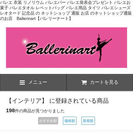
バレエ 衣装 リノリウム バレエバー バレエ発表会プレゼント バレエお
菓子 バレエタオル レペットバッグ バレエ用品 タイツ バレエシューズ
レオタード 記念品 の ネットショップ 通販 お店 のネットショップ通販
のお店 Ballerinart【バレリーナート】
メニュー
カートを見る
【インテリア】 に登録されている商品
198
件の商品が見つかりました
おすすめ順
価格順
新着順