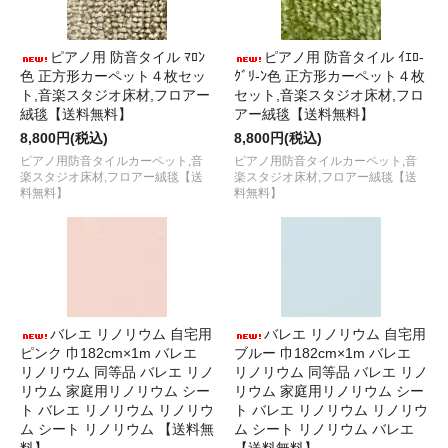
ピアノ用 防音タイル ﾏﾛﾝ
ピアノ用 防音タイル ｲｴﾛ-
色 正方形カーペット４枚セッ
ｸﾞﾘ-ﾝ色 正方形カーペット４枚
ト,音楽スタジオ床材,フロアー
セット,音楽スタジオ床材,フロ
絨毯【送料無料】
アー絨毯【送料無料】
8,800円(税込)
8,800円(税込)
ピアノ用防音タイルカーペット,音
ピアノ用防音タイルカーペット,音
楽スタジオ床材,フロアー絨毯【送
楽スタジオ床材,フロアー絨毯【送
料無料】
料無料】
バレエ リノリウム 自宅用
バレエ リノリウム 自宅用
ピンク 巾182cm×1m バレエ
ブルー 巾182cm×1m バレエ
リノリウム 同等品 バレエ リノ
リノリウム 同等品 バレエ リノ
リウム 家庭用リノリウム シー
リウム 家庭用リノリウム シー
ト バレエ リノリウム リノリウ
ト バレエ リノリウム リノリウ
ム シート リノリウム 【送料無
ム シート リノリウム バレエ