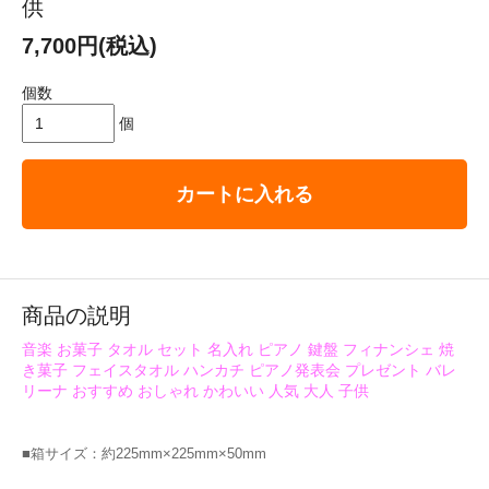
供
7,700円(税込)
個数
個
カートに入れる
商品の説明
音楽 お菓子 タオル セット 名入れ ピアノ 鍵盤 フィナンシェ 焼
き菓子 フェイスタオル ハンカチ ピアノ発表会 プレゼント バレ
リーナ おすすめ おしゃれ かわいい 人気 大人 子供
■箱サイズ：約225mm×225mm×50mm