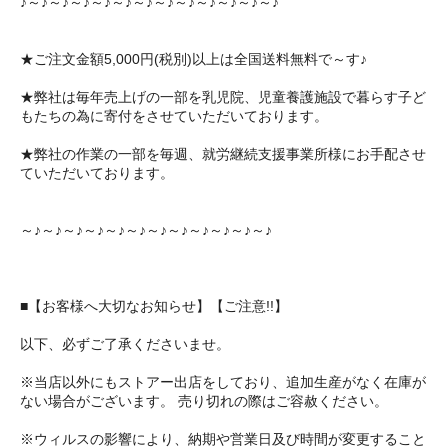
♪～♪～♪～♪～♪～♪～♪～♪～♪～♪～♪～♪～♪
★ご注文金額5,000円(税別)以上は全国送料無料で～す♪
★弊社は毎年売上げの一部を乳児院、児童養護施設で暮らす子ど
もたちの為に寄付をさせていただいております。
★弊社の作業の一部を毎週、就労継続支援事業所様にお手配させ
ていただいております。
～♪～♪～♪～♪～♪～♪～♪～♪～♪～♪～♪～♪
■【お客様へ大切なお知らせ】【ご注意!!】
以下、必ずご了承くださいませ。
※当店以外にもストアー出店をしており、追加生産がなく在庫が
ない場合がございます。 売り切れの際はご容赦ください。
※ウィルスの影響により、納期や営業日及び時間が変更すること