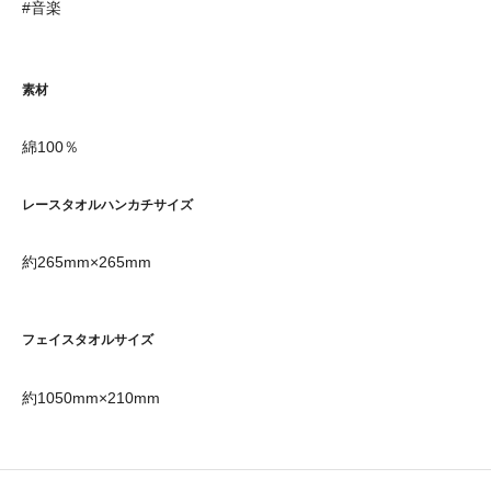
#音楽
素材
綿100％
レースタオルハンカチサイズ
約265mm×265mm
フェイスタオルサイズ
約1050mm×210mm