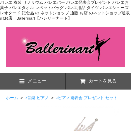
バレエ 衣装 リノリウム バレエバー バレエ発表会プレゼント バレエお
菓子 バレエタオル レペットバッグ バレエ用品 タイツ バレエシューズ
レオタード 記念品 の ネットショップ 通販 お店 のネットショップ通販
のお店 Ballerinart【バレリーナート】
メニュー
カートを見る
ホーム
>
♪音楽 ピアノ
>
♪ピアノ発表会 プレゼント セット