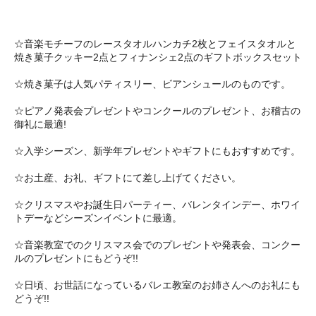
☆音楽モチーフのレースタオルハンカチ2枚とフェイスタオルと
焼き菓子クッキー2点とフィナンシェ2点のギフトボックスセット
☆焼き菓子は人気パティスリー、ビアンシュールのものです。
☆ピアノ発表会プレゼントやコンクールのプレゼント、お稽古の
御礼に最適!
☆入学シーズン、新学年プレゼントやギフトにもおすすめです。
☆お土産、お礼、ギフトにて差し上げてください。
☆クリスマスやお誕生日パーティー、バレンタインデー、ホワイ
トデーなどシーズンイベントに最適。
☆音楽教室でのクリスマス会でのプレゼントや発表会、コンクー
ルのプレゼントにもどうぞ!!
☆日頃、お世話になっているバレエ教室のお姉さんへのお礼にも
どうぞ!!