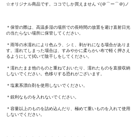
☆オリジナル商品です。ココでしか買えませんヾ(＠⌒ー⌒＠)ノ
＊保管の際は、高温多湿の場所での長時間の放置を避け直射日光
の当たらない場所に保管してください。
＊雨等の水濡れにより色ムラ、シミ、剥がれになる場合がありま
す。濡れてしまった場合は、すみやかに柔らかい布で軽く押さえ
るようにして拭いて陰干しをしてください。
＊濡れたまま他のものと重ねておいたり、濡れたものを直接収納
しないでください。色移りする恐れがございます。
＊塩素系漂白剤を使用しないでください。
＊鋭利なものを入れないでください。
＊容量以上のものを詰め込んだり、極めて重いものを入れて使用
しないでください。