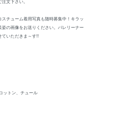
ご注文下さい。
コスチューム着用写真も随時募集中！キラッ
装姿の画像をお送りください。バレリーナー
ていただきま～す!!
、コットン、チュール