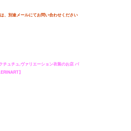
ては、別途メールにてお問い合わせください
クチュチュ,ヴァリエーション衣装のお店 バ
RINART】