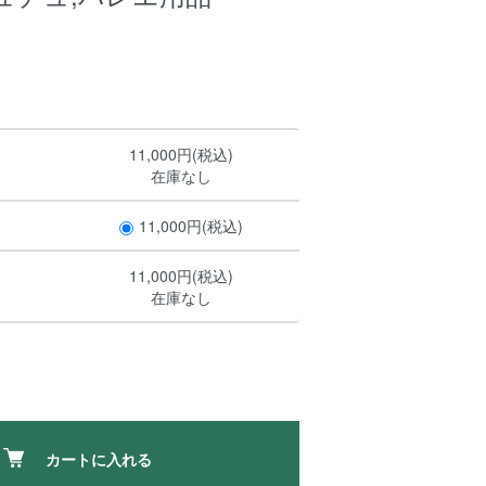
11,000円(税込)
在庫なし
11,000円(税込)
11,000円(税込)
在庫なし
カートに入れる