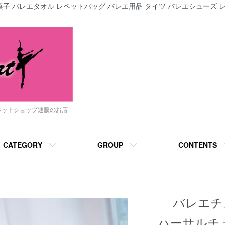
子 バレエタオル レペットバッグ バレエ用品 タイツ バレエシューズ レ
ネットショップ通販のお店
CATEGORY
GROUP
CONTENTS
バレエチ
ハーサルチ