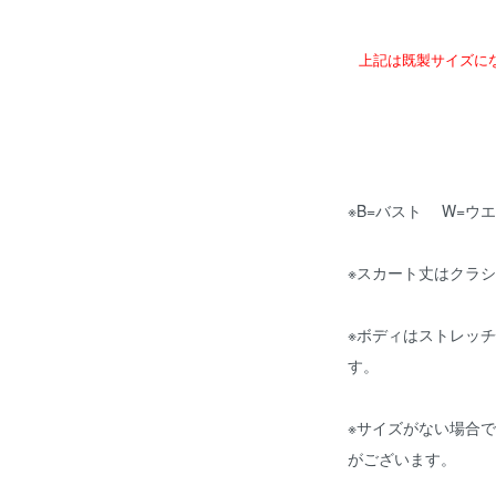
上記は既製サイズに
※B=バスト W=ウ
※スカート丈はクラシ
※ボディはストレッチ
す。
※サイズがない場合
がございます。