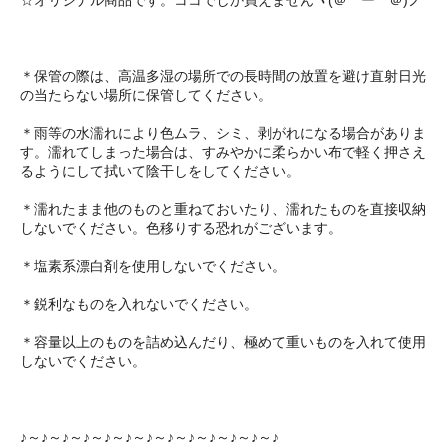
☆オリジナル商品です。ココでしか買えませんヾ(＠⌒ー⌒＠)ノ
＊保管の際は、高温多湿の場所での長時間の放置を避け直射日光
の当たらない場所に保管してください。
＊雨等の水濡れにより色ムラ、シミ、剥がれになる場合がありま
す。濡れてしまった場合は、すみやかに柔らかい布で軽く押さえ
るようにして拭いて陰干しをしてください。
＊濡れたまま他のものと重ねておいたり、濡れたものを直接収納
しないでください。色移りする恐れがございます。
＊塩素系漂白剤を使用しないでください。
＊鋭利なものを入れないでください。
＊容量以上のものを詰め込んだり、極めて重いものを入れて使用
しないでください。
♪～♪～♪～♪～♪～♪～♪～♪～♪～♪～♪～♪～♪