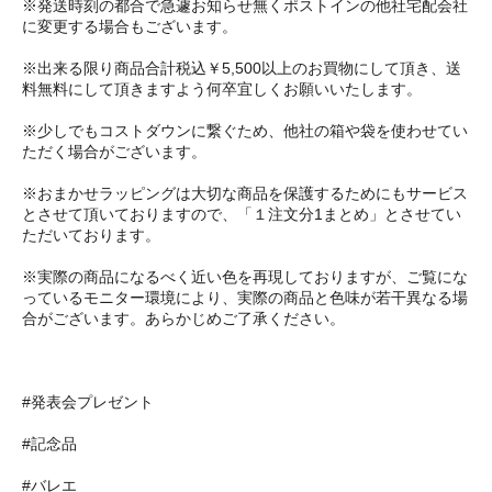
※発送時刻の都合で急遽お知らせ無くポストインの他社宅配会社
に変更する場合もございます。
※出来る限り商品合計税込￥5,500以上のお買物にして頂き、送
料無料にして頂きますよう何卒宜しくお願いいたします。
※少しでもコストダウンに繋ぐため、他社の箱や袋を使わせてい
ただく場合がございます。
※おまかせラッピングは大切な商品を保護するためにもサービス
とさせて頂いておりますので、「１注文分1まとめ」とさせてい
ただいております。
※実際の商品になるべく近い色を再現しておりますが、ご覧にな
っているモニター環境により、実際の商品と色味が若干異なる場
合がございます。あらかじめご了承ください。
#発表会プレゼント
#記念品
#バレエ