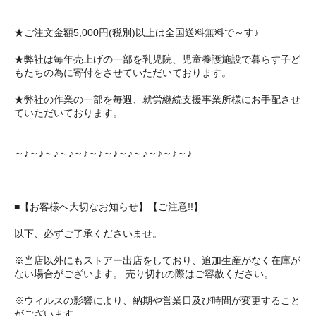
★ご注文金額5,000円(税別)以上は全国送料無料で～す♪
★弊社は毎年売上げの一部を乳児院、児童養護施設で暮らす子ど
もたちの為に寄付をさせていただいております。
★弊社の作業の一部を毎週、就労継続支援事業所様にお手配させ
ていただいております。
～♪～♪～♪～♪～♪～♪～♪～♪～♪～♪～♪～♪
■【お客様へ大切なお知らせ】【ご注意!!】
以下、必ずご了承くださいませ。
※当店以外にもストアー出店をしており、追加生産がなく在庫が
ない場合がございます。 売り切れの際はご容赦ください。
※ウィルスの影響により、納期や営業日及び時間が変更すること
がございます。