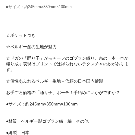
■サイズ：約245mm×350mm×100mm
☆ポケットつき
☆ベルギー産の生地が魅力
☆ドガの「踊り子」がモチーフのゴブラン織り、糸の一本一本が
織り成す表現はプリントでは得られないテクスチャの妙がありま
す。
☆個性あふれるベルギー生地＋信頼の日本国内縫製
お手ごろ価格の「踊り子」ポーチ！手始めにいかがですか？
●サイズ：約245mm×350mm×100mm
●材質：ベルギー製ゴブラン織 綿 その他
●縫製：日本