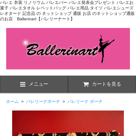
バレエ 衣装 リノリウム バレエバー バレエ発表会プレゼント バレエお
菓子 バレエタオル レペットバッグ バレエ用品 タイツ バレエシューズ
レオタード 記念品 の ネットショップ 通販 お店 のネットショップ通販
のお店 Ballerinart【バレリーナート】
メニュー
カートを見る
ホーム
>
バレリーナポーチ
>
バレリーナ ポーチ