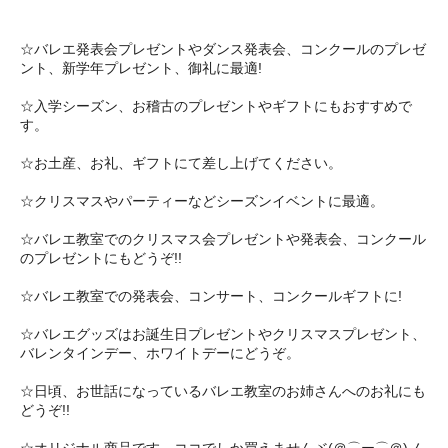
☆バレエ発表会プレゼントやダンス発表会、コンクールのプレゼ
ント、新学年プレゼント、御礼に最適!
☆入学シーズン、お稽古のプレゼントやギフトにもおすすめで
す。
☆お土産、お礼、ギフトにて差し上げてください。
☆クリスマスやパーティーなどシーズンイベントに最適。
☆バレエ教室でのクリスマス会プレゼントや発表会、コンクール
のプレゼントにもどうぞ!!
☆バレエ教室での発表会、コンサート、コンクールギフトに!
☆バレエグッズはお誕生日プレゼントやクリスマスプレゼント、
バレンタインデー、ホワイトデーにどうぞ。
☆日頃、お世話になっているバレエ教室のお姉さんへのお礼にも
どうぞ!!