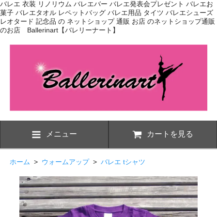
バレエ 衣装 リノリウム バレエバー バレエ発表会プレゼント バレエお
菓子 バレエタオル レペットバッグ バレエ用品 タイツ バレエシューズ
レオタード 記念品 の ネットショップ 通販 お店 のネットショップ通販
のお店 Ballerinart【バレリーナート】
メニュー
カートを見る
ホーム
>
ウォームアップ
>
バレエ tシャツ