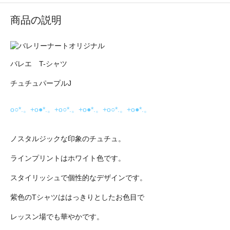
商品の説明
バレエ T-シャツ
チュチュパープルJ
o○*.。+o●*.。+o○*.。+o●*.。+o○*.。+o●*.。
ノスタルジックな印象のチュチュ。
ラインプリントはホワイト色です。
スタイリッシュで個性的なデザインです。
紫色のTシャツははっきりとしたお色目で
レッスン場でも華やかです。