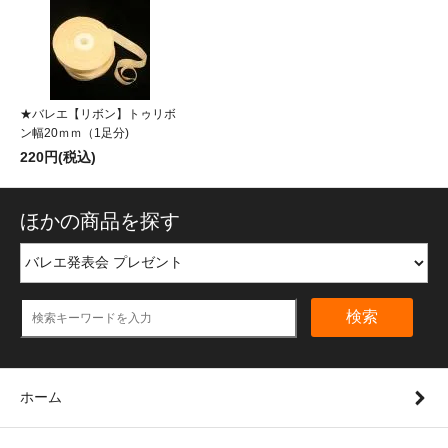
★バレエ【リボン】トゥリボ
ン幅20ｍｍ（1足分)
220円(税込)
ほかの商品を探す
検索
ホーム