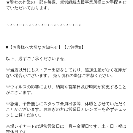
★弊社の作業の一部を毎週、就労継続支援事業所様にお手配させ
ていただいております。
～♪～♪～♪～♪～♪～♪～♪～♪～♪～♪～♪～♪
■【お客様へ大切なお知らせ】【ご注意!!】
以下、必ずご了承くださいませ。
※当店以外にもストアー出店をしており、追加生産がなく在庫が
ない場合がございます。 売り切れの際はご容赦ください。
※ウィルスの影響により、納期や営業日及び時間が変更すること
がございます。
※急遽、予告無しにスタッフ全員出張等、休暇とさせていただく
ことがございます。お急ぎの方は営業日カレンダーを必ずチェッ
クしご覧ください。
※場レイナートの通常営業日は 月～金曜日です。土・日・祝は
定休日です。