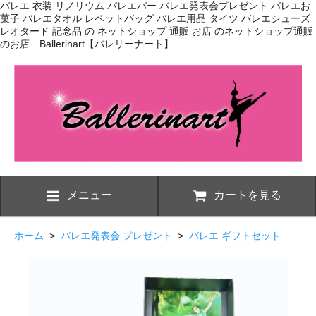
バレエ 衣装 リノリウム バレエバー バレエ発表会プレゼント バレエお
菓子 バレエタオル レペットバッグ バレエ用品 タイツ バレエシューズ
レオタード 記念品 の ネットショップ 通販 お店 のネットショップ通販
のお店 Ballerinart【バレリーナート】
メニュー
カートを見る
ホーム
>
バレエ発表会 プレゼント
>
バレエ ギフトセット