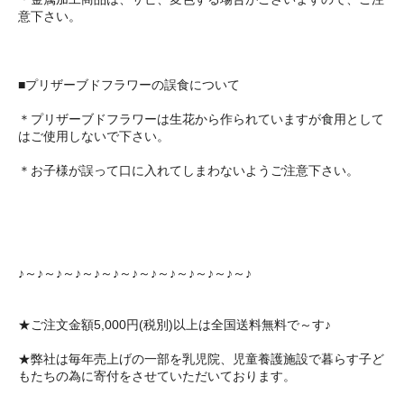
意下さい。
■プリザーブドフラワーの誤食について
＊プリザーブドフラワーは生花から作られていますが食用として
はご使用しないで下さい。
＊お子様が誤って口に入れてしまわないようご注意下さい。
♪～♪～♪～♪～♪～♪～♪～♪～♪～♪～♪～♪～♪
★ご注文金額5,000円(税別)以上は全国送料無料で～す♪
★弊社は毎年売上げの一部を乳児院、児童養護施設で暮らす子ど
もたちの為に寄付をさせていただいております。