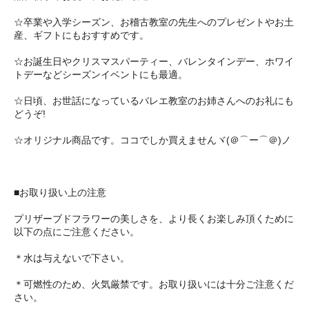
☆卒業や入学シーズン、お稽古教室の先生へのプレゼントやお土
産、ギフトにもおすすめです。
☆お誕生日やクリスマスパーティー、バレンタインデー、ホワイ
トデーなどシーズンイベントにも最適。
☆日頃、お世話になっているバレエ教室のお姉さんへのお礼にも
どうぞ!
☆オリジナル商品です。ココでしか買えませんヾ(＠⌒ー⌒＠)ノ
■お取り扱い上の注意
プリザーブドフラワーの美しさを、より長くお楽しみ頂くために
以下の点にご注意ください。
＊水は与えないで下さい。
＊可燃性のため、火気厳禁です。お取り扱いには十分ご注意くだ
さい。