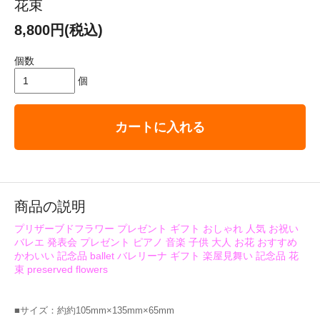
花束
8,800円(税込)
個数
個
カートに入れる
商品の説明
プリザーブドフラワー プレゼント ギフト おしゃれ 人気 お祝い
バレエ 発表会 プレゼント ピアノ 音楽 子供 大人 お花 おすすめ
かわいい 記念品 ballet バレリーナ ギフト 楽屋見舞い 記念品 花
束 preserved flowers
■サイズ：約約105mm×135mm×65mm