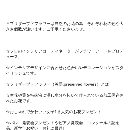
＊プリザーブドフラワーは自然のお花の為、それぞれ花の色や大
きさ個数が違います。ご了承くださいませ。
☆プロのインテリアコーディネーターがフラワーアートをプロデ
ュース。
☆インテリアデザインに合わせた色合いやデコレーションがスタ
イリッシュです。
☆プリザーブドフラワー（英語:preserved flowers）とは
☆生花や葉を特殊液に浸し水分を抜いて作られている加工保存さ
れたお花です。
☆おしゃれでかわいい女子1番人気のお花プレゼント
☆バレエ発表会プレゼントやピアノ発表会、コンクールの記念
品、新学年お祝い、お礼に最適!