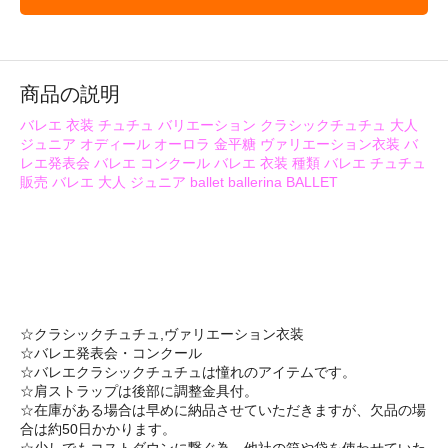
商品の説明
バレエ 衣装 チュチュ バリエーション クラシックチュチュ 大人
ジュニア オディール オーロラ 金平糖 ヴァリエーション衣装 バ
レエ発表会 バレエ コンクール バレエ 衣装 種類 バレエ チュチュ
販売 バレエ 大人 ジュニア ballet ballerina BALLET
☆クラシックチュチュ,ヴァリエーション衣装
☆バレエ発表会・コンクール
☆バレエクラシックチュチュは憧れのアイテムです。
☆肩ストラップは後部に調整金具付。
☆在庫がある場合は早めに納品させていただきますが、欠品の場
合は約50日かかります。