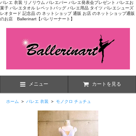
バレエ 衣装 リノリウム バレエバー バレエ発表会プレゼント バレエお
菓子 バレエタオル レペットバッグ バレエ用品 タイツ バレエシューズ
レオタード 記念品 の ネットショップ 通販 お店 のネットショップ通販
のお店 Ballerinart【バレリーナート】
メニュー
カートを見る
ホーム
>
バレエ 衣装
>
モノクロ チュチュ