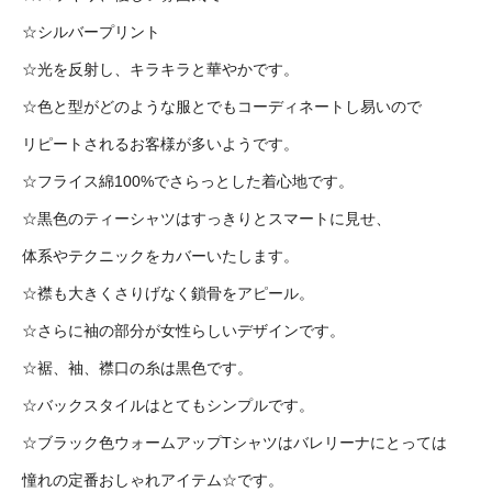
☆シルバープリント
☆光を反射し、キラキラと華やかです。
☆色と型がどのような服とでもコーディネートし易いので
リピートされるお客様が多いようです。
☆フライス綿100%でさらっとした着心地です。
☆黒色のティーシャツはすっきりとスマートに見せ、
体系やテクニックをカバーいたします。
☆襟も大きくさりげなく鎖骨をアピール。
☆さらに袖の部分が女性らしいデザインです。
☆裾、袖、襟口の糸は黒色です。
☆バックスタイルはとてもシンプルです。
☆ブラック色ウォームアップTシャツはバレリーナにとっては
憧れの定番おしゃれアイテム☆です。