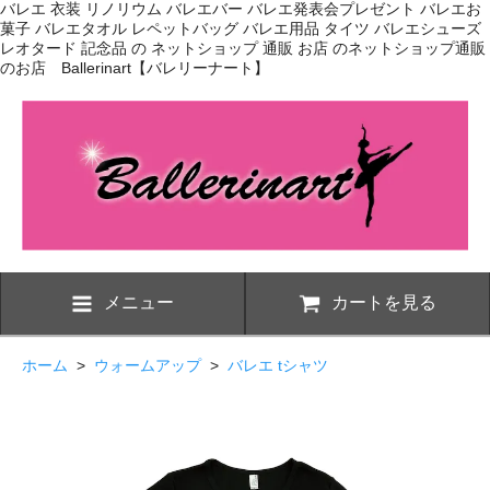
バレエ 衣装 リノリウム バレエバー バレエ発表会プレゼント バレエお
菓子 バレエタオル レペットバッグ バレエ用品 タイツ バレエシューズ
レオタード 記念品 の ネットショップ 通販 お店 のネットショップ通販
のお店 Ballerinart【バレリーナート】
メニュー
カートを見る
ホーム
>
ウォームアップ
>
バレエ tシャツ