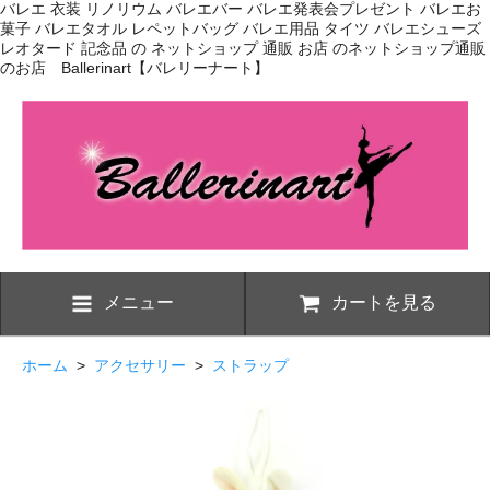
バレエ 衣装 リノリウム バレエバー バレエ発表会プレゼント バレエお
菓子 バレエタオル レペットバッグ バレエ用品 タイツ バレエシューズ
レオタード 記念品 の ネットショップ 通販 お店 のネットショップ通販
のお店 Ballerinart【バレリーナート】
メニュー
カートを見る
ホーム
>
アクセサリー
>
ストラップ