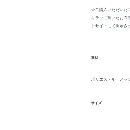
☆ご購入いただいた
キラッに輝いたお衣
トサイトにて掲示させ
素材
ポリエステル メッ
サイズ