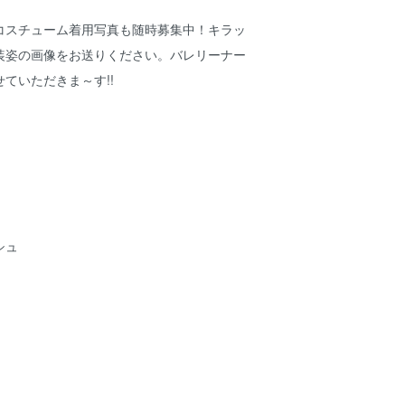
コスチューム着用写真も随時募集中！キラッ
装姿の画像をお送りください。バレリーナー
ていただきま～す!!
シュ