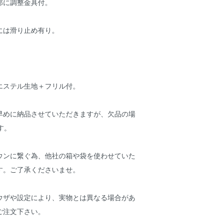
部に調整金具付。
には滑り止め有り。
エステル生地＋フリル付。
早めに納品させていただきますが、欠品の場
す。
ウンに繋ぐ為、他社の箱や袋を使わせていた
す。ご了承くださいませ。
ウザや設定により、実物とは異なる場合があ
ご注文下さい。