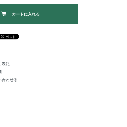
カートに入れる
く表記
細
い合わせる