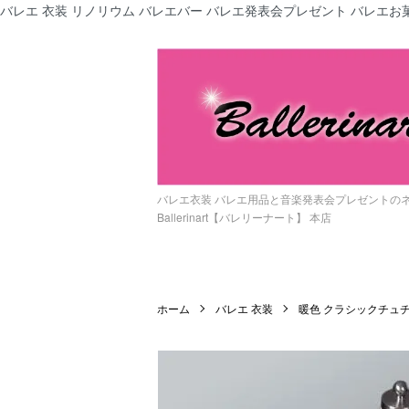
バレエ 衣装 リノリウム バレエバー バレエ発表会プレゼント バレエお菓
バレエ衣装 バレエ用品と音楽発表会プレゼントの
Ballerinart【バレリーナート】 本店
ホーム
バレエ 衣装
暖色 クラシックチュ