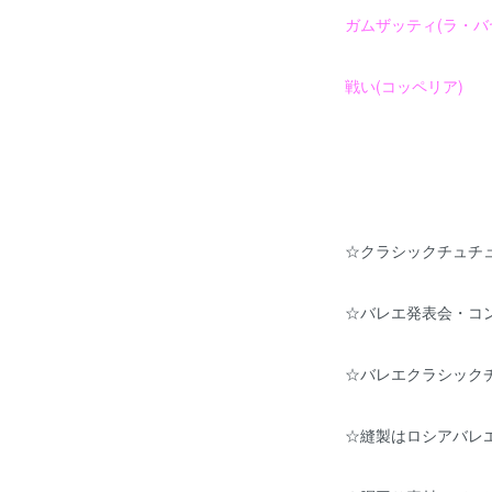
ガムザッティ(ラ・バ
戦い(コッペリア)
☆クラシックチュチ
☆バレエ発表会・コ
☆バレエクラシック
☆縫製はロシアバレ