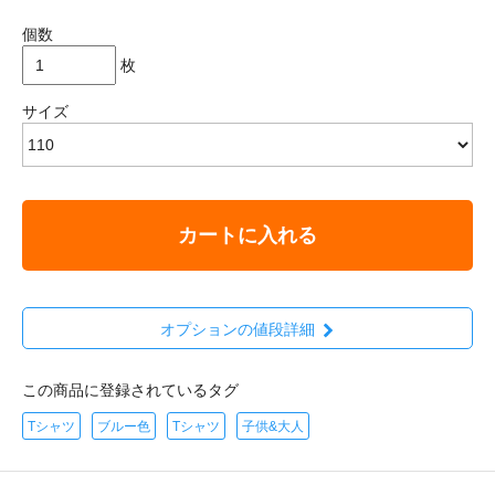
個数
枚
サイズ
カートに入れる
オプションの値段詳細
この商品に登録されているタグ
Tシャツ
ブルー色
Tシャツ
子供&大人