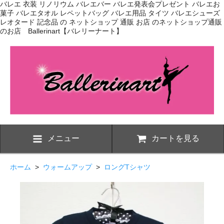
バレエ 衣装 リノリウム バレエバー バレエ発表会プレゼント バレエお
菓子 バレエタオル レペットバッグ バレエ用品 タイツ バレエシューズ
レオタード 記念品 の ネットショップ 通販 お店 のネットショップ通販
のお店 Ballerinart【バレリーナート】
メニュー
カートを見る
ホーム
>
ウォームアップ
>
ロングTシャツ