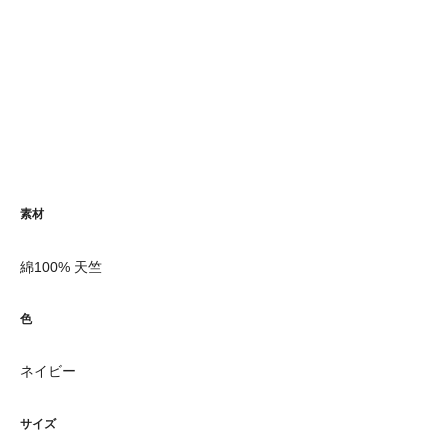
素材
綿100% 天竺
色
ネイビー
サイズ