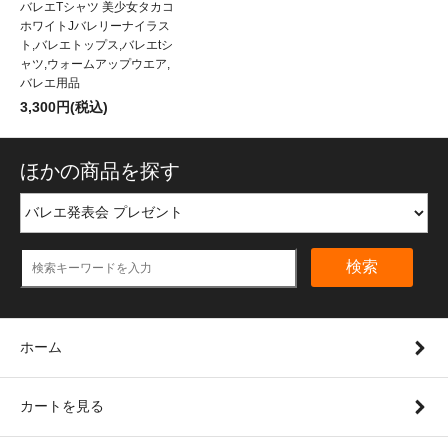
バレエTシャツ 美少女タカコ
ホワイトJバレリーナイラス
ト,バレエトップス,バレエtシ
ャツ,ウォームアップウエア,
バレエ用品
3,300円(税込)
ほかの商品を探す
検索
ホーム
カートを見る