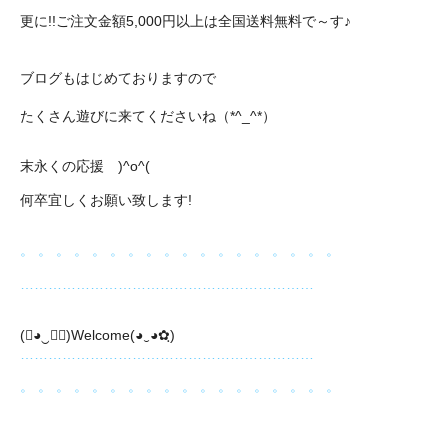
更に!!ご注文金額5,000円以上は全国送料無料で～す♪
ブログもはじめておりますので
たくさん遊びに来てくださいね（*^_^*）
末永くの応援 )^o^(
何卒宜しくお願い致します!
。 。 。 。 。 。 。 。 。 。 。 。 。 。 。 。 。 。
………………………………………………………
(❀◕‿◕ฺ)Welcome(◕‿◕✿ฺ)
………………………………………………………
。 。 。 。 。 。 。 。 。 。 。 。 。 。 。 。 。 。