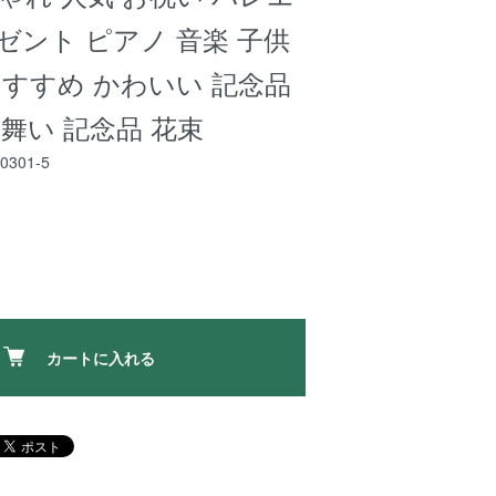
ゼント ピアノ 音楽 子供
おすすめ かわいい 記念品
屋見舞い 記念品 花束
50301-5
カートに入れる