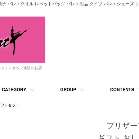
子 バレエタオル レペットバッグ バレエ用品 タイツ バレエシューズ レ
ネットショップ通販のお店
CATEGORY
GROUP
CONTENTS
ギフトセット
プリザー
ギフト おし