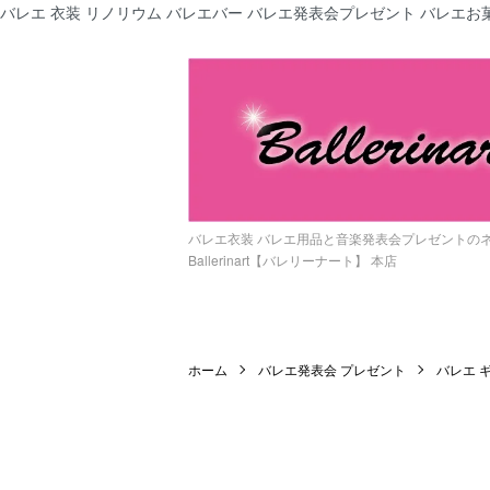
バレエ 衣装 リノリウム バレエバー バレエ発表会プレゼント バレエお菓
バレエ衣装 バレエ用品と音楽発表会プレゼントの
Ballerinart【バレリーナート】 本店
ホーム
バレエ発表会 プレゼント
バレエ 