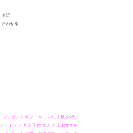
く表記
い合わせる
 プレゼント ギフト おしゃれ 人気 お祝い
ント ピアノ 音楽 子供 大人 お花 おすすめ