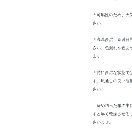
＊可燃性のため、火
さい。
＊高温多湿、直射日
さい。色漏れや色あ
ます。
＊特に多湿な状態で
す。風通しの良い湿
さい。
締め切った箱の中に
すと早く乾燥させる
さいませ。