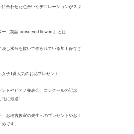
ンに合わせた色合いやデコレーションがスタ
語:preserved flowers）とは
に浸し水分を抜いて作られている加工保存さ
い女子1番人気のお花プレゼント
ゼントやピアノ発表会、コンクールの記念
礼に最適!
ン、お稽古教室の先生へのプレゼントやお土
すめです。