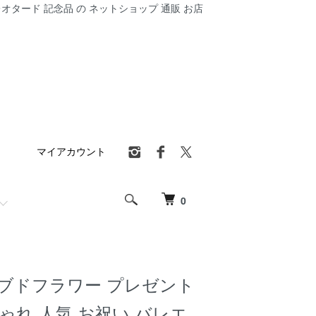
オタード 記念品 の ネットショップ 通販 お店
マイアカウント
0
ブドフラワー プレゼント
ゃれ 人気 お祝い バレエ