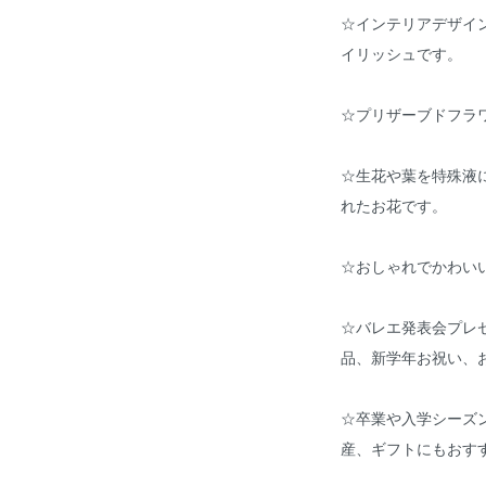
☆インテリアデザイ
イリッシュです。
☆プリザーブドフラワー（英
☆生花や葉を特殊液
れたお花です。
☆おしゃれでかわい
☆バレエ発表会プレ
品、新学年お祝い、お
☆卒業や入学シーズ
産、ギフトにもおす