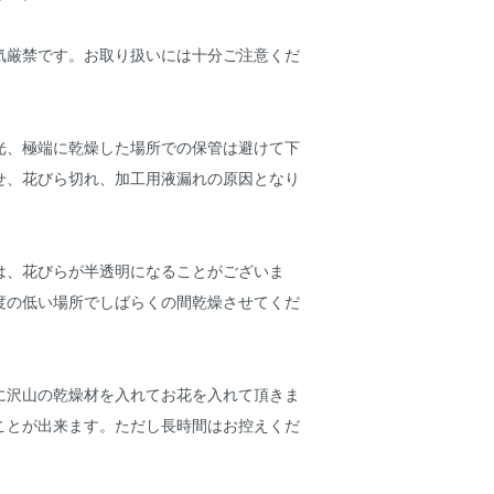
気厳禁です。お取り扱いには十分ご注意くだ
光、極端に乾燥した場所での保管は避けて下
せ、花びら切れ、加工用液漏れの原因となり
は、花びらが半透明になることがございま
度の低い場所でしばらくの間乾燥させてくだ
沢山の乾燥材を入れてお花を入れて頂きま
ことが出来ます。ただし長時間はお控えくだ