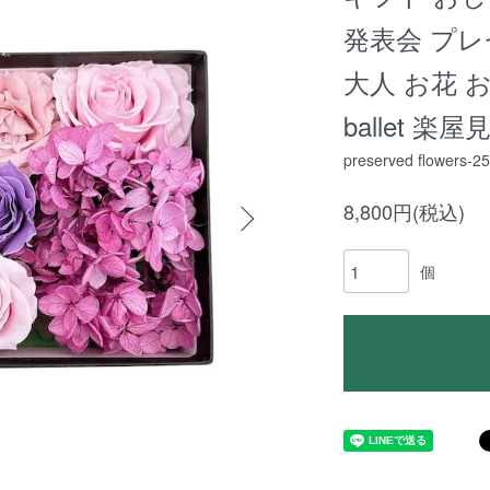
発表会 プレ
大人 お花 
ballet 楽
preserved flowers-2
8,800円(税込)
個