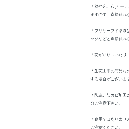
＊壁や床、布(カーテ
ますので、直接触れ
＊プリザーブド溶液
ックなどと直接触れ
＊花が貼りついたり
＊生花由来の商品な
する場合がございま
＊防虫、防カビ加工
分ご注意下さい。
＊食用ではありませ
ご注意ください。