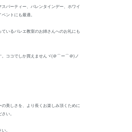
マスパーティー、バレンタインデー、ホワイ
イベントにも最適。
っているバレエ教室のお姉さんへのお礼にも
。ココでしか買えませんヾ(＠⌒ー⌒＠)ノ
ーの美しさを、より長くお楽しみ頂くために
ださい。
さい。