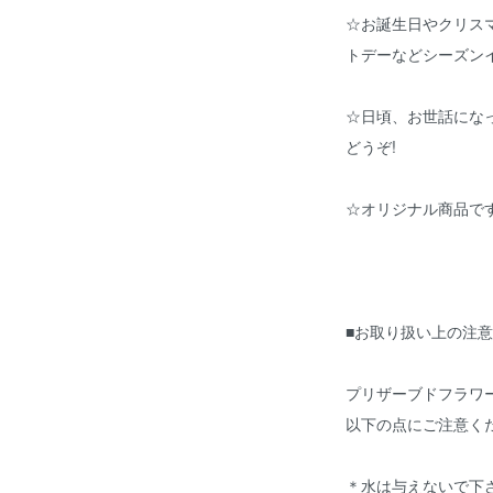
☆お誕生日やクリス
トデーなどシーズン
☆日頃、お世話にな
どうぞ!
☆オリジナル商品です
■お取り扱い上の注意
プリザーブドフラワ
以下の点にご注意く
＊水は与えないで下