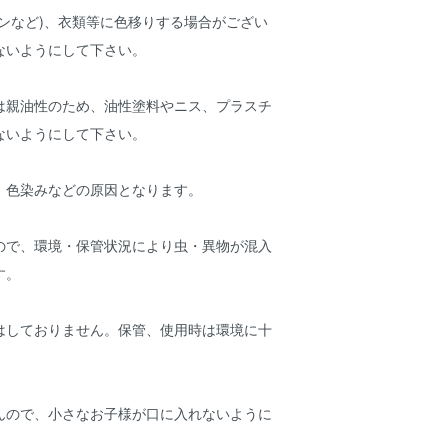
ンなど)、衣類等に色移りする場合がござい
ないようにして下さい。
は親油性のため、油性塗料やニス、プラスチ
ないようにして下さい。
、色染みなどの原因となります。
ので、環境・保管状況により虫・異物が混入
す。
はしておりません。保管、使用時は環境に十
んので、小さなお子様が口に入れないように