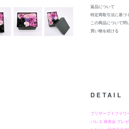
返品について
特定商取引法に基づ
この商品について問
買い物を続ける
DETAIL
プリザーブドフラワー
バレエ 発表会 プレゼ