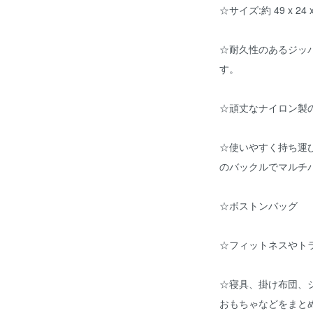
☆サイズ:約 49 x 24 x
☆耐久性のあるジッ
す。
☆頑丈なナイロン製の
☆使いやすく持ち運
のバックルでマルチ
☆ボストンバッグ
☆フィットネスやト
☆寝具、掛け布団、
おもちゃなどをまと