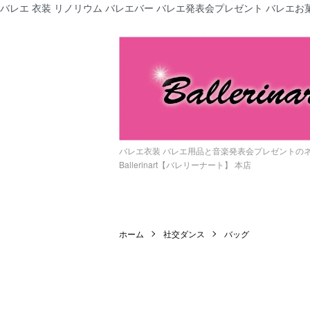
バレエ 衣装 リノリウム バレエバー バレエ発表会プレゼント バレエお菓
バレエ衣装 バレエ用品と音楽発表会プレゼントの
Ballerinart【バレリーナート】 本店
ホーム
社交ダンス
バッグ