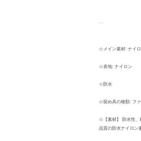
---
☆メイン素材: ナイ
☆表地: ナイロン
☆防水
☆留め具の種類: フ
☆【素材】 防水性
品質の防水ナイロン