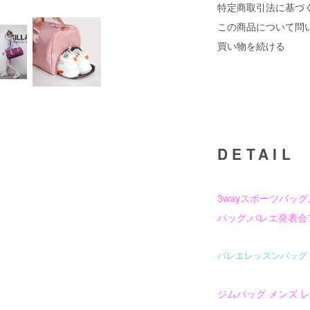
特定商取引法に基づ
この商品について問
買い物を続ける
DETAIL
3wayスポーツバッ
バッグ,バレエ発表会
バレエレッスンバッグ
ジムバッグ メンズ 