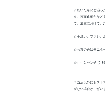
☆乾いたものと湿っ
ル、洗面化粧台など
て、適度に分けて、
☆手洗い、ブラシ、
☆写真の色はモニタ
☆1 ～ 3 センチ (0
＊当店以外にもスト
がない場合がござい