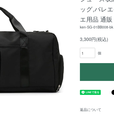
ッグ,バレ
エ用品 通販
ken-SG-01BB008-bk
3,300円(税込)
個
返品について