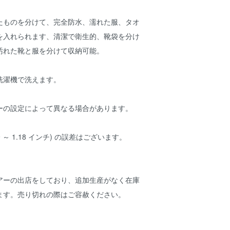
たものを分けて、完全防水、濡れた服、タオ
を入れられます、清潔で衛生的、靴袋を分け
汚れた靴と服を分けて収納可能。
洗濯機で洗えます。
ーの設定によって異なる場合があります。
.39 ～ 1.18 インチ) の誤差はございます。
アーの出店をしており、追加生産がなく在庫
ます。売り切れの際はご容赦ください。