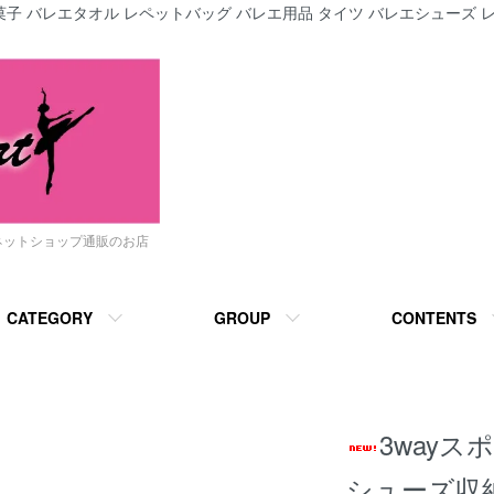
子 バレエタオル レペットバッグ バレエ用品 タイツ バレエシューズ レ
ネットショップ通販のお店
CATEGORY
GROUP
CONTENTS
3wayス
シューズ収