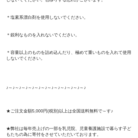
＊塩素系漂白剤を使用しないでください。
＊鋭利なものを入れないでください。
＊容量以上のものを詰め込んだり、極めて重いものを入れて使用
しないでください。
♪～♪～♪～♪～♪～♪～♪～♪～♪～♪～♪～♪～♪
★ご注文金額5,000円(税別)以上は全国送料無料で～す♪
★弊社は毎年売上げの一部を乳児院、児童養護施設で暮らす子ど
もたちの為に寄付をさせていただいております。