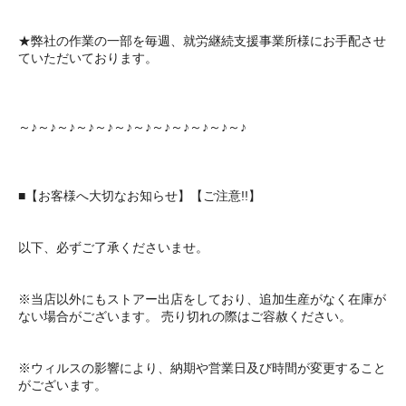
★弊社の作業の一部を毎週、就労継続支援事業所様にお手配させ
ていただいております。
～♪～♪～♪～♪～♪～♪～♪～♪～♪～♪～♪～♪
■【お客様へ大切なお知らせ】【ご注意!!】
以下、必ずご了承くださいませ。
※当店以外にもストアー出店をしており、追加生産がなく在庫が
ない場合がございます。 売り切れの際はご容赦ください。
※ウィルスの影響により、納期や営業日及び時間が変更すること
がございます。