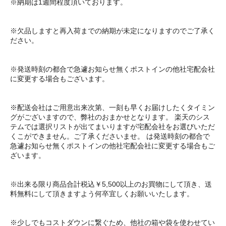
※納期は1週間程度頂いております。
※欠品しますと再入荷までの納期が未定になりますのでご了承く
ださい。
※発送時刻の都合で急遽お知らせ無くポストインの他社宅配会社
に変更する場合もございます。
※配送会社はご用意出来次第、一刻も早くお届けしたくタイミン
グがございますので、弊社のおまかせとなります。 楽天のシス
テムでは選択リストが出てまいりますが宅配会社をお選びいただ
くこができません。ご了承くださいませ。 は発送時刻の都合で
急遽お知らせ無くポストインの他社宅配会社に変更する場合もご
ざいます。
※出来る限り商品合計税込￥5,500以上のお買物にして頂き、送
料無料にして頂きますよう何卒宜しくお願いいたします。
※少しでもコストダウンに繋ぐため、他社の箱や袋を使わせてい