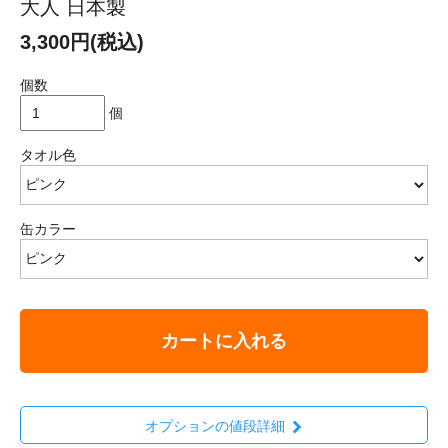
大人 日本製
3,300円(税込)
個数
個
タオル色
缶カラー
カートに入れる
オプションの値段詳細