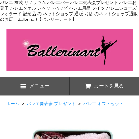
バレエ 衣装 リノリウム バレエバー バレエ発表会プレゼント バレエお
菓子 バレエタオル レペットバッグ バレエ用品 タイツ バレエシューズ
レオタード 記念品 の ネットショップ 通販 お店 のネットショップ通販
のお店 Ballerinart【バレリーナート】
メニュー
カートを見る
ホーム
>
バレエ発表会 プレゼント
>
バレエ ギフトセット