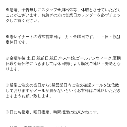
※急遽、予告無しにスタッフ全員出張等、休暇とさせていただく
ことがございます。お急ぎの方は営業日カレンダーを必ずチェッ
クしご覧ください。
※場レイナートの通常営業日は 月～金曜日です。土・日・祝は
定休日です。
※金曜午後.土.日.祝前日.祝日.年末年始.ゴールデンウィーク.夏期
休暇や連休等につきましては休日明けより順次ご連絡・発送とな
ります。
※通常ご注文の当日から3翌営業日内に注文確認メールを送信致
しておりますがメールが届かないというお客様はご連絡いただき
ますようお願い致します。
※日にち指定、曜日指定、時間指定は出来かねます。