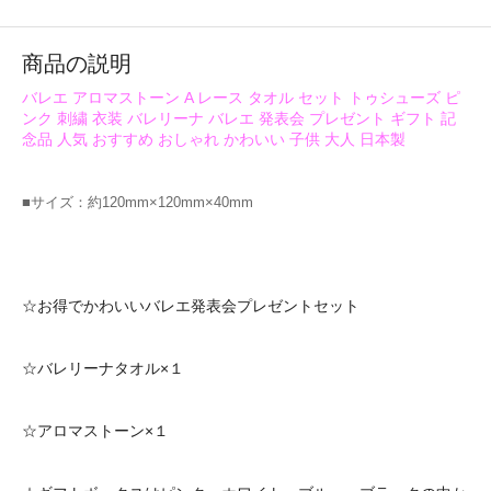
商品の説明
バレエ アロマストーン A レース タオル セット トゥシューズ ピ
ンク 刺繍 衣装 バレリーナ バレエ 発表会 プレゼント ギフト 記
念品 人気 おすすめ おしゃれ かわいい 子供 大人 日本製
■サイズ：約120mm×120mm×40mm
☆お得でかわいいバレエ発表会プレゼントセット
☆バレリーナタオル×１
☆アロマストーン×１