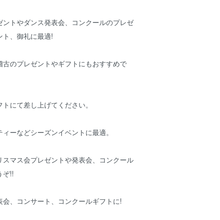
ゼントやダンス発表会、コンクールのプレゼ
ント、御礼に最適!
稽古のプレゼントやギフトにもおすすめで
フトにて差し上げてください。
ティーなどシーズンイベントに最適。
リスマス会プレゼントや発表会、コンクール
ぞ!!
表会、コンサート、コンクールギフトに!