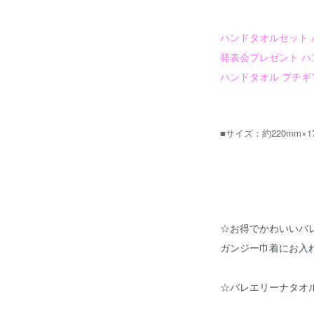
ハンドタオルセット 
発表会プレゼント ハ
ハンドタオル プチギ
■サイズ：約220mm×1
☆お得でかわいいバ
ガンジー巾着にお入
☆バレエリーナタオ