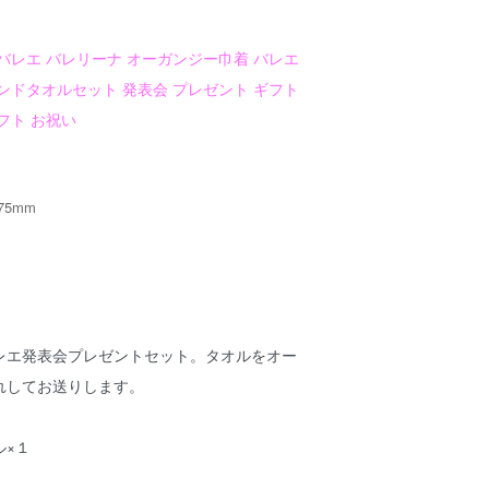
バレエ バレリーナ オーガンジー巾着 バレエ
ンドタオルセット 発表会 プレゼント ギフト
フト お祝い
75mm
レエ発表会プレゼントセット。タオルをオー
れしてお送りします。
ル×１