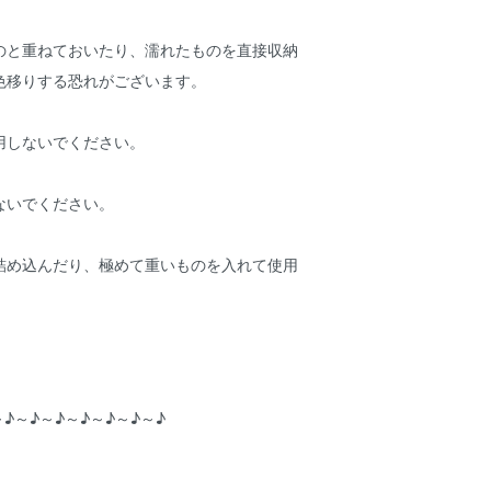
のと重ねておいたり、濡れたものを直接収納
色移りする恐れがございます。
用しないでください。
ないでください。
詰め込んだり、極めて重いものを入れて使用
～♪～♪～♪～♪～♪～♪～♪