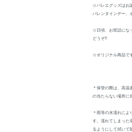
☆バレエグッズはお
バレンタインデー、
☆日頃、お世話にな
どうぞ!!
☆オリジナル商品です
＊保管の際は、高温
の当たらない場所に
＊雨等の水濡れによ
す。濡れてしまった
るようにして拭いて