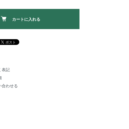
カートに入れる
く表記
細
い合わせる