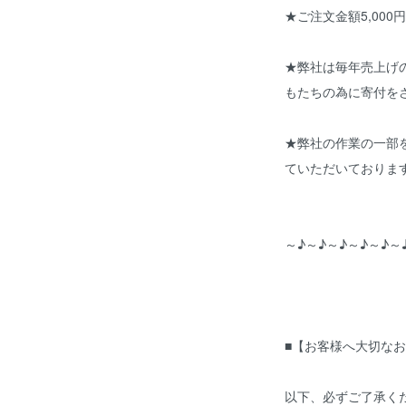
★ご注文金額5,000
★弊社は毎年売上げ
もたちの為に寄付を
★弊社の作業の一部
ていただいておりま
～♪～♪～♪～♪～♪～
■【お客様へ大切なお
以下、必ずご了承く