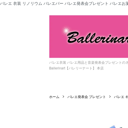
バレエ 衣装 リノリウム バレエバー バレエ発表会プレゼント バレエお菓
バレエ衣装 バレエ用品と音楽発表会プレゼントの
Ballerinart【バレリーナート】 本店
ホーム
バレエ発表会 プレゼント
バレエ 