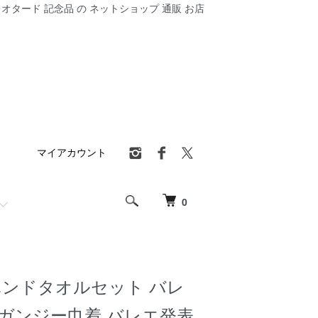
オタード 記念品 の ネットショップ 通販 お店
マイアカウント
0
ハンドタオルセット バレ
ーガンジー巾着 バレエ発表