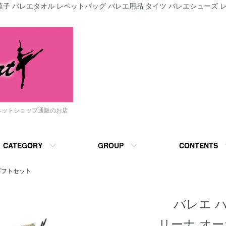
子 バレエタオル レペットバッグ バレエ用品 タイツ バレエシューズ レ
ネットショップ通販のお店
CATEGORY
GROUP
CONTENTS
ギフトセット
バレエ 
リーナ オ