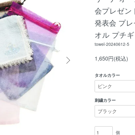
会プレゼン
発表会 プレ
オル プチギ
towel-20240612-5
1,650円(税込)
タオルカラー
刺繍カラー
個