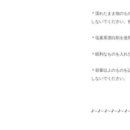
＊濡れたまま他のも
しないでください。
＊塩素系漂白剤を使
＊鋭利なものを入れ
＊容量以上のものを
しないでください。
♪～♪～♪～♪～♪～♪