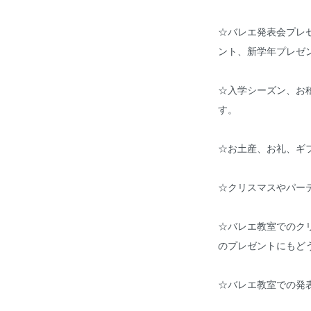
☆バレエ発表会プレ
ント、新学年プレゼ
☆入学シーズン、お
す。
☆お土産、お礼、ギ
☆クリスマスやパー
☆バレエ教室でのク
のプレゼントにもどう
☆バレエ教室での発