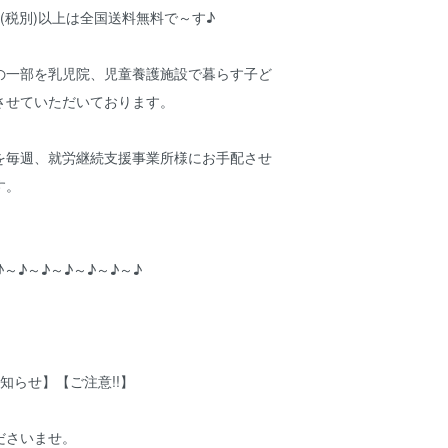
円(税別)以上は全国送料無料で～す♪
の一部を乳児院、児童養護施設で暮らす子ど
させていただいております。
を毎週、就労継続支援事業所様にお手配させ
す。
♪～♪～♪～♪～♪～♪～♪
知らせ】【ご注意!!】
ださいませ。