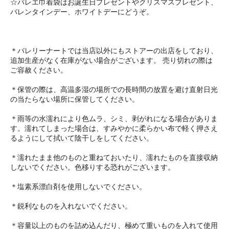
☆バレエ巾着袋はお誕生日プレゼントやクリスマスプレゼント、
バレンタインデー、ホワイトデーにどうぞ。
＊バレリーナートでは当店以外にもストアーの出店をしており、
追加生産がなく在庫がない場合がございます。 売り切れの際は
ご容赦ください。
＊保管の際は、高温多湿の場所での長時間の放置を避け直射日光
の当たらない場所に保管してください。
＊雨等の水濡れにより色ムラ、シミ、剥がれになる場合がありま
す。濡れてしまった場合は、すみやかに柔らかい布で軽く押さえ
るようにして拭いて陰干しをしてください。
＊濡れたまま他のものと重ねておいたり、濡れたものを直接収納
しないでください。色移りする恐れがございます。
＊塩素系漂白剤を使用しないでください。
＊鋭利なものを入れないでください。
＊容量以上のものを詰め込んだり、極めて重いものを入れて使用