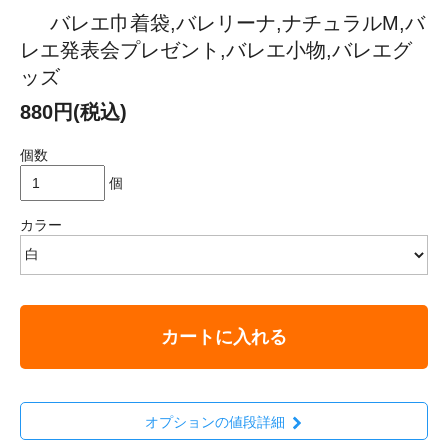
バレエ巾着袋,バレリーナ,ナチュラルM,バ
レエ発表会プレゼント,バレエ小物,バレエグ
ッズ
880円(税込)
個数
個
カラー
カートに入れる
オプションの値段詳細