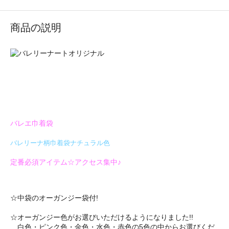
商品の説明
バレエ巾着袋
バレリーナ柄巾着袋ナチュラル色
定番必須アイテム☆アクセス集中♪
☆中袋のオーガンジー袋付!
☆オーガンジー色がお選びいただけるようになりました!!
白色・ピンク色・金色・水色・赤色の5色の中からお選びくだ