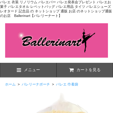
バレエ 衣装 リノリウム バレエバー バレエ発表会プレゼント バレエお
菓子 バレエタオル レペットバッグ バレエ用品 タイツ バレエシューズ
レオタード 記念品 の ネットショップ 通販 お店 のネットショップ通販
のお店 Ballerinart【バレリーナート】
メニュー
カートを見る
ホーム
>
バレリーナポーチ
>
バレエ 巾着袋