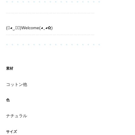
。 。 。 。 。 。 。 。 。 。 。 。 。 。 。 。 。 。
………………………………………………………
(❀◕‿◕ฺ)Welcome(◕‿◕✿ฺ)
………………………………………………………
。 。 。 。 。 。 。 。 。 。 。 。 。 。 。 。 。 。
素材
コットン他
色
ナチュラル
サイズ