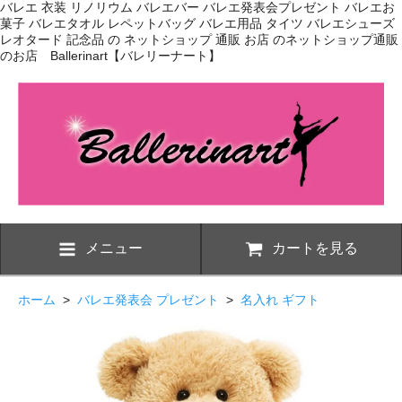
バレエ 衣装 リノリウム バレエバー バレエ発表会プレゼント バレエお
菓子 バレエタオル レペットバッグ バレエ用品 タイツ バレエシューズ
レオタード 記念品 の ネットショップ 通販 お店 のネットショップ通販
のお店 Ballerinart【バレリーナート】
メニュー
カートを見る
ホーム
>
バレエ発表会 プレゼント
>
名入れ ギフト