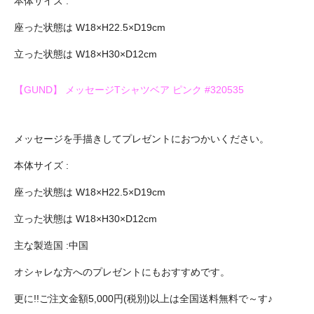
本体サイズ :
座った状態は W18×H22.5×D19cm
立った状態は W18×H30×D12cm
【GUND】 メッセージTシャツベア ピンク #320535
メッセージを手描きしてプレゼントにおつかいください。
本体サイズ :
座った状態は W18×H22.5×D19cm
立った状態は W18×H30×D12cm
主な製造国 :中国
オシャレな方へのプレゼントにもおすすめです。
更に!!ご注文金額5,000円(税別)以上は全国送料無料で～す♪