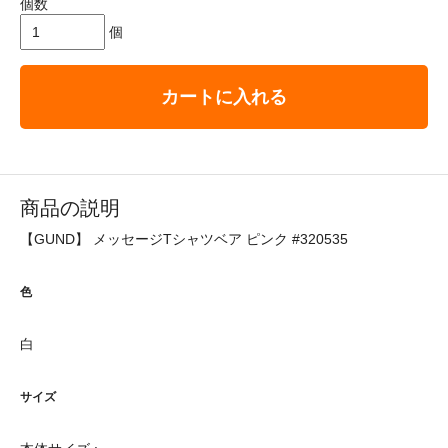
個数
個
カートに入れる
商品の説明
【GUND】 メッセージTシャツベア ピンク #320535
色
白
サイズ