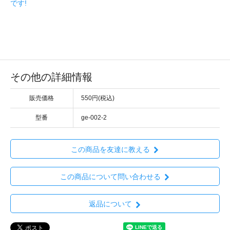
です!
その他の詳細情報
販売価格
550円(税込)
型番
ge-002-2
この商品を友達に教える
この商品について問い合わせる
返品について