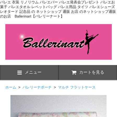
バレエ 衣装 リノリウム バレエバー バレエ発表会プレゼント バレエお
菓子 バレエタオル レペットバッグ バレエ用品 タイツ バレエシューズ
レオタード 記念品 の ネットショップ 通販 お店 のネットショップ通販
のお店 Ballerinart【バレリーナート】
メニュー
カートを見る
ホーム
>
バレリーナポーチ
>
マルチ フラットケース