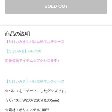
SOLD OUT
商品の説明
【たけいみき】バレエ柄マルチケース
【たけいみき】バレエ柄
定番必須アイテム☆アクセス集中♪
【たけいみき】バレエ柄マルチケース
☆バレエをモチーフにしたグッズです。
☆サイズ：W230×D20×H180(mm)
☆素材：ポリエステル100%