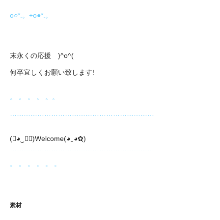
o○*.。+o●*.。
末永くの応援 )^o^(
何卒宜しくお願い致します!
。 。 。 。 。。
………………………………………………………
(❀◕‿◕ฺ)Welcome(◕‿◕✿ฺ)
………………………………………………………
。 。 。 。 。 。
素材