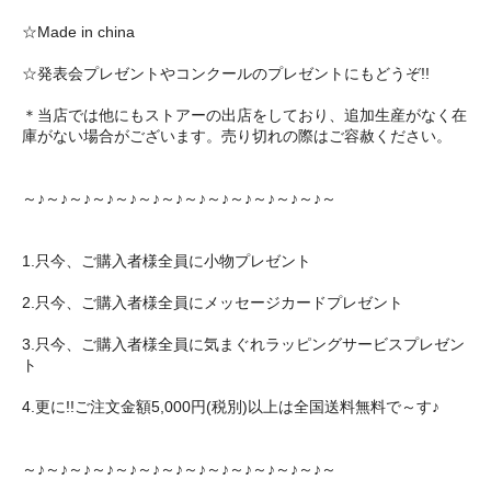
☆Made in china
☆発表会プレゼントやコンクールのプレゼントにもどうぞ!!
＊当店では他にもストアーの出店をしており、追加生産がなく在
庫がない場合がございます。売り切れの際はご容赦ください。
～♪～♪～♪～♪～♪～♪～♪～♪～♪～♪～♪～♪～♪～
1.只今、ご購入者様全員に小物プレゼント
2.只今、ご購入者様全員にメッセージカードプレゼント
3.只今、ご購入者様全員に気まぐれラッピングサービスプレゼン
ト
4.更に!!ご注文金額5,000円(税別)以上は全国送料無料で～す♪
～♪～♪～♪～♪～♪～♪～♪～♪～♪～♪～♪～♪～♪～