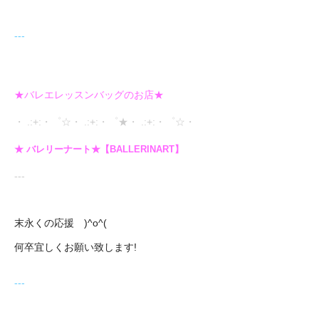
---
★バレエレッスンバッグのお店★
・ .:+:・゜☆・ .:+:・゜★・ .:+:・゜☆・
★ バレリーナート★【BALLERINART】
---
末永くの応援 )^o^(
何卒宜しくお願い致します!
---