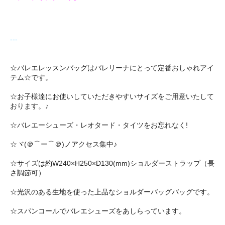
---
☆バレエレッスンバッグはバレリーナにとって定番おしゃれアイ
テム☆です。
☆お子様達にお使いしていただきやすいサイズをご用意いたして
おります。♪
☆バレエーシューズ・レオタード・タイツをお忘れなく!
☆ヾ(＠⌒ー⌒＠)ノアクセス集中♪
☆サイズは約W240×H250×D130(mm)ショルダーストラップ（長
さ調節可）
☆光沢のある生地を使った上品なショルダーバッグバッグです。
☆スパンコールでバレエシューズをあしらっています。