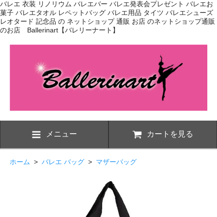
バレエ 衣装 リノリウム バレエバー バレエ発表会プレゼント バレエお
菓子 バレエタオル レペットバッグ バレエ用品 タイツ バレエシューズ
レオタード 記念品 の ネットショップ 通販 お店 のネットショップ通販
のお店 Ballerinart【バレリーナート】
メニュー
カートを見る
ホーム
>
バレエ バッグ
>
マザーバッグ