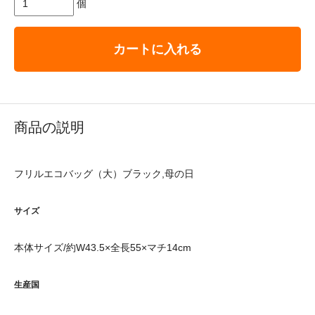
個
カートに入れる
商品の説明
フリルエコバッグ（大）ブラック,母の日
サイズ
本体サイズ/約W43.5×全長55×マチ14cm
生産国