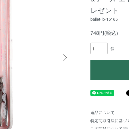
レゼント
ballet-lb-15165
748円(税込)
個
返品について
特定商取引法に基づ
この商品について問