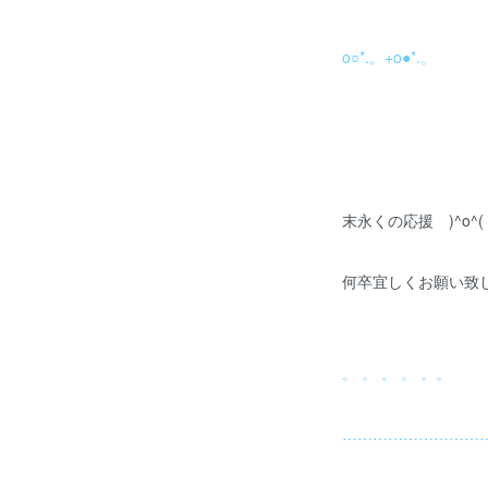
o○*.。+o●*.。
末永くの応援 )^o^(
何卒宜しくお願い致し
。 。 。 。 。。
………………………