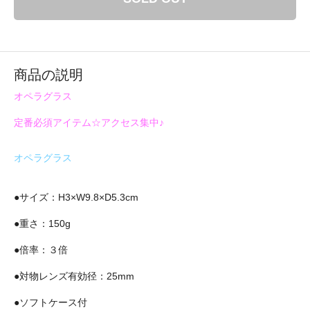
商品の説明
オペラグラス
定番必須アイテム☆アクセス集中♪
オペラグラス
●サイズ：H3×W9.8×D5.3cm
●重さ：150g
●倍率：３倍
●対物レンズ有効径：25mm
●ソフトケース付