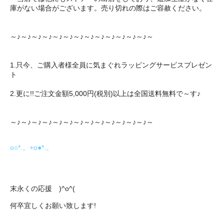
庫がない場合がございます。売り切れの際はご容赦ください。
～♪～♪～♪～♪～♪～♪～♪～♪～♪～♪～♪～♪～♪～
1.只今、ご購入者様全員に気まぐれラッピングサービスプレゼン
ト
2.更に!!ご注文金額5,000円(税別)以上は全国送料無料で～す♪
～♪～♪～♪～♪～♪～♪～♪～♪～♪～♪～♪～♪～♪～
o○*.。+o●*.。
末永くの応援 )^o^(
何卒宜しくお願い致します!