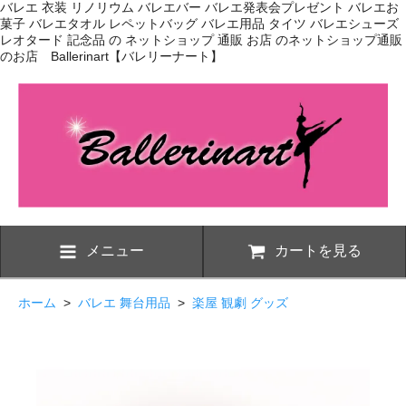
バレエ 衣装 リノリウム バレエバー バレエ発表会プレゼント バレエお
菓子 バレエタオル レペットバッグ バレエ用品 タイツ バレエシューズ
レオタード 記念品 の ネットショップ 通販 お店 のネットショップ通販
のお店 Ballerinart【バレリーナート】
メニュー
カートを見る
ホーム
>
バレエ 舞台用品
>
楽屋 観劇 グッズ