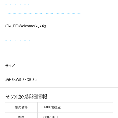
。 。 。 。 。。
………………………………………………………
(❀◕‿◕ฺ)Welcome(◕‿◕✿ฺ)
………………………………………………………
。 。 。 。 。 。
サイズ
約H3×W9.8×D5.3cm
その他の詳細情報
販売価格
6,600円(税込)
型番
388070101