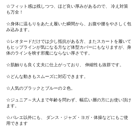
☆フィット感は残しつつ、ほど良い厚みがあるので、 冷え対策
も万全！
☆身体に温もりをあたえ履いた瞬間から、お腹や腰をやさしく包
み込みます。
☆レオタードだけでは少し抵抗がある方、またスカートを履いて
もヒップラインが気になる方など体型カバーにもなりますが、身
体のラインを映す邪魔にならない厚さです。
☆肌触りも良く丈夫に仕上がっており、 伸縮性も抜群です。
☆どんな動きもスムーズに対応できます。
☆人気のブラックとブルーの２色。
☆ジュニア～大人まで年齢を問わず、幅広い層の方にお使い頂け
ます。
☆バレエ以外にも、 ダンス・ジャズ・ヨガ・体操などにもご使
用できます