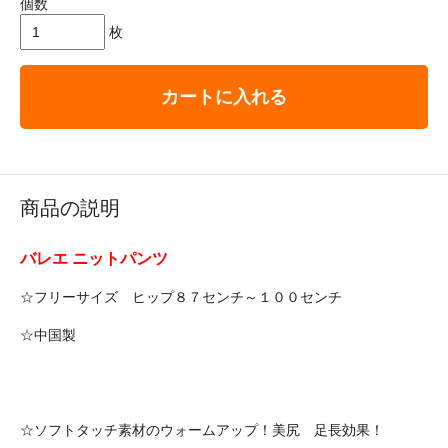
個数
枚
カートに入れる
商品の説明
バレエ ニットパンツ
☆フリーサイズ ヒップ８７センチ～１００センチ
☆中国製
☆ソフトタッチ素材のウォームアップ！美尻 足長効果！