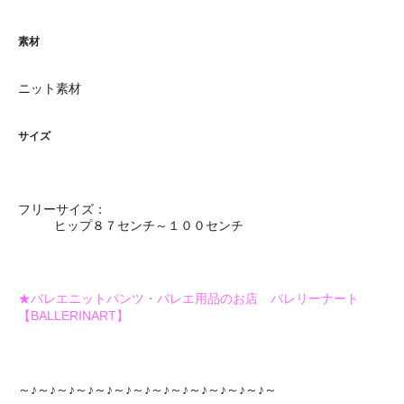
素材
ニット素材
サイズ
フリーサイズ：
ヒップ８７センチ～１００センチ
★バレエニットパンツ・バレエ用品のお店 バレリーナート
【BALLERINART】
～♪～♪～♪～♪～♪～♪～♪～♪～♪～♪～♪～♪～♪～