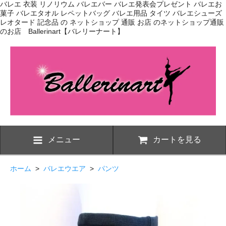
バレエ 衣装 リノリウム バレエバー バレエ発表会プレゼント バレエお
菓子 バレエタオル レペットバッグ バレエ用品 タイツ バレエシューズ
レオタード 記念品 の ネットショップ 通販 お店 のネットショップ通販
のお店 Ballerinart【バレリーナート】
メニュー
カートを見る
ホーム
>
バレエウエア
>
パンツ