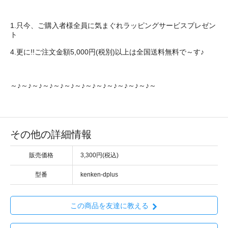
1.只今、ご購入者様全員に気まぐれラッピングサービスプレゼン
ト
4.更に!!ご注文金額5,000円(税別)以上は全国送料無料で～す♪
～♪～♪～♪～♪～♪～♪～♪～♪～♪～♪～♪～♪～♪～
その他の詳細情報
販売価格
3,300円(税込)
型番
kenken-dplus
この商品を友達に教える