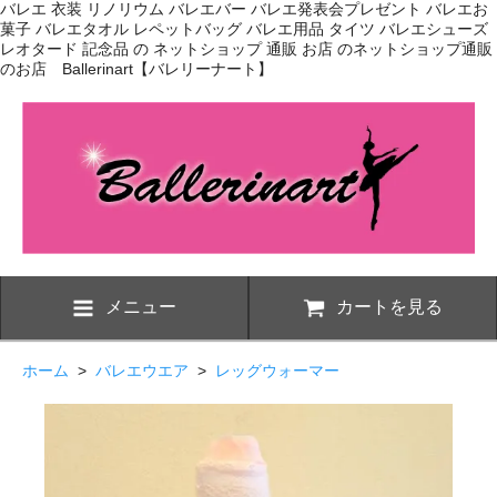
バレエ 衣装 リノリウム バレエバー バレエ発表会プレゼント バレエお
菓子 バレエタオル レペットバッグ バレエ用品 タイツ バレエシューズ
レオタード 記念品 の ネットショップ 通販 お店 のネットショップ通販
のお店 Ballerinart【バレリーナート】
メニュー
カートを見る
ホーム
>
バレエウエア
>
レッグウォーマー