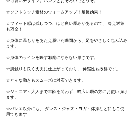
☆可愛いデザイン。パンツとおそろいでどうぞ。
☆ソフトタッチ素材のウォームアップ！足長効果！
☆フィット感は残しつつ、ほど良い厚みがあるので、 冷え対策
も万全！
☆身体に温もりをあたえ履いた瞬間から、足をやさしく包み込み
ます。
☆身体のラインを映す邪魔にならない厚さです。
☆肌触りも良く丈夫に仕上がっており、 伸縮性も抜群です。
☆どんな動きもスムーズに対応できます。
☆ジュニア～大人まで年齢を問わず、幅広い層の方にお使い頂け
ます。
☆バレエ以外にも、 ダンス・ジャズ・ヨガ・体操などにもご使
用できます