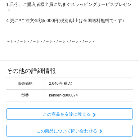
1.只今、ご購入者様全員に気まぐれラッピングサービスプレゼン
ト
4.更に!!ご注文金額5,000円(税別)以上は全国送料無料で～す♪
～♪～♪～♪～♪～♪～♪～♪～♪～♪～♪～♪～♪～♪～
その他の詳細情報
販売価格
2,640円(税込)
型番
kenken-d006074
この商品を友達に教える
この商品について問い合わせる