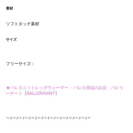
素材
ソフトタッチ素材
サイズ
フリーサイズ：
★バレエニットレッグウォーマー ・バレエ用品のお店 バレリ
ーナート【BALLERINART】
～♪～♪～♪～♪～♪～♪～♪～♪～♪～♪～♪～♪～♪～