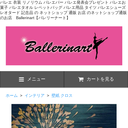
バレエ 衣装 リノリウム バレエバー バレエ発表会プレゼント バレエお
菓子 バレエタオル レペットバッグ バレエ用品 タイツ バレエシューズ
レオタード 記念品 の ネットショップ 通販 お店 のネットショップ通販
のお店 Ballerinart【バレリーナート】
メニュー
カートを見る
ホーム
>
インテリア
>
壁紙 クロス