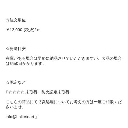
☆注文単位
￥12,000-(税抜)/ ｍ
☆発送目安
在庫がある場合は早めに納品させていただきますが、欠品の場合
は約50日かかります。
☆認定など
F☆☆☆☆ 未取得 防火認定未取得
こちらの商品にて防炎処理についてお考えの方は一度ご相談くだ
さいませ。
info@ballerinart.jp