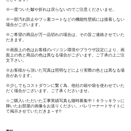
※一度ついた皺や折れは戻らないのでご注意くださいませ。
※一部汚れ防止やフッ素コートなどの機能性壁紙には接着しない
場合がございます。
※ご希望の商品が万一品切れの場合は、その旨ご連絡させていた
だきます。
※画面上の色はお客様のパソコン環境やブラウザ設定により、画
面上の色と商品の色は異なる場合がございます。ご了承の上ご注
文下さい。
※お客様から頂いた写真は照明などにより実際の色とは異なる場
合があります。
※少しでもコストダウンに繋ぐ為、他社の箱や袋を使わせていた
だく場合がございます。ご了承くださいませ。
☆ご購入いただいた工事実績写真も随時募集中！キラッキラッに
輝いたお部屋の画像をお送りください。バレリーナートサイトに
て掲示させていただきま～す!!