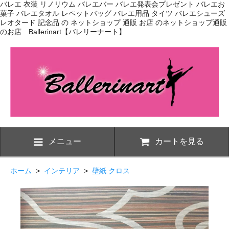
バレエ 衣装 リノリウム バレエバー バレエ発表会プレゼント バレエお
菓子 バレエタオル レペットバッグ バレエ用品 タイツ バレエシューズ
レオタード 記念品 の ネットショップ 通販 お店 のネットショップ通販
のお店 Ballerinart【バレリーナート】
メニュー
カートを見る
ホーム
>
インテリア
>
壁紙 クロス