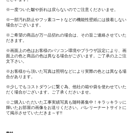
※一度ついた皺や折れは戻らないのでご注意くださいませ。
※一部汚れ防止やフッ素コートなどの機能性壁紙には接着しない
場合がございます。
※ご希望の商品が万一品切れの場合は、その旨ご連絡させていた
だきます。
※画面上の色はお客様のパソコン環境やブラウザ設定により、画
面上の色と商品の色は異なる場合がございます。ご了承の上ご注
文下さい。
※お客様から頂いた写真は照明などにより実際の色とは異なる場
合があります。
※少しでもコストダウンに繋ぐ為、他社の箱や袋を使わせていた
だく場合がございます。ご了承くださいませ。
☆ご購入いただいた工事実績写真も随時募集中！キラッキラッに
輝いたお部屋の画像をお送りください。バレリーナートサイトに
て掲示させていただきま～す!!