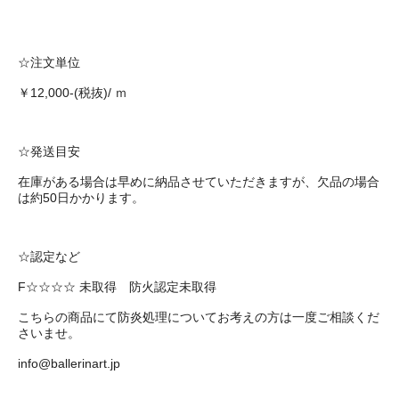
☆注文単位
￥12,000-(税抜)/ ｍ
☆発送目安
在庫がある場合は早めに納品させていただきますが、欠品の場合
は約50日かかります。
☆認定など
F☆☆☆☆ 未取得 防火認定未取得
こちらの商品にて防炎処理についてお考えの方は一度ご相談くだ
さいませ。
info@ballerinart.jp